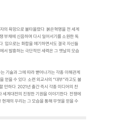
각자의 욕망으로 불타올랐다. 붉은혁명을 전 세계
전쟁 부채에 신음하며 다시 일어서기를 소원한 독
았다. 입으로는 화합을 얘기하면서도 결국 자신들
지에서 발흥하는 극단적인 세력은 그 옛날의 모습
하는 기술과 그에 따라 뻗어나가는 각종 이해관계
 얻을 수 있다. 소련 외교사의 “대부”라고도 불
만하다. 2021년 출간 즉시 각종 미디어의 찬
제2차 세계대전의 진정한 기원을 이야기한다. 전쟁에
 현재의 우리는 그 모습을 통해 무엇을 얻을 수