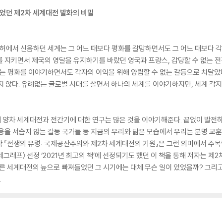
없었던 제2차 세계대전 발화의 비밀
폐허에서 신음하던 세계는 그 어느 때보다 평화를 갈망하면서도 그 어느 때보다 
 지키면서 제국의 영달을 유지하기를 바랐던 영국과 프랑스, 감당할 수 없는 
로는 평화를 이야기하면서도 각자의 이익을 위해 양립할 수 없는 갈등으로 치달
지 않다. 유례없는 글로벌 시대를 살면서 하나의 세계를 이야기하지만, 세계 각
 양차 세계대전과 전간기에 대한 연구는 많은 것을 이야기해준다. 끝없이 발전
용을 서슴지 않는 갈등 국가들 등 지금의 우리와 닮은 모습에서 우리는 분명 교훈을
 『전쟁의 유령: 국제공산주의와 제2차 세계대전의 기원』은 그런 의미에서 주목할 
텔레그래프〉 선정 ‘2021년 최고의 책’에 선정되기도 했던 이 책을 통해 저자는 
다른 세계대전의 늪으로 빠져들었던 그 시기에는 대체 무슨 일이 있었을까? 그리고
.