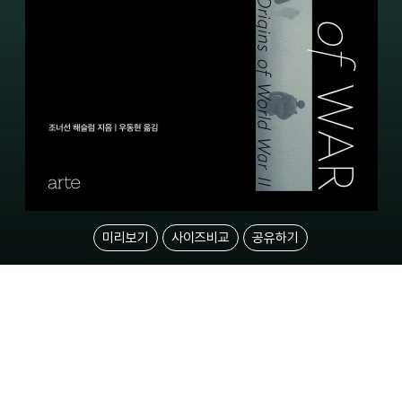
미리보기
사이즈비교
공유하기