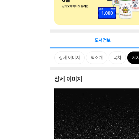
도서정보
상세 이미지
책소개
목차
저자
상세 이미지