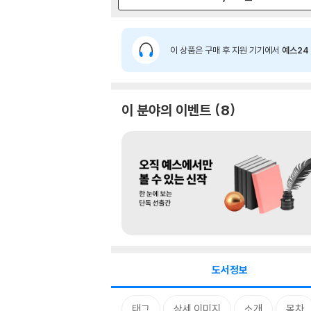
이 상품은 구매 후 지원 기기에서
예스24 
이 분야의 이벤트
8
도서정보
태그
상세 이미지
소개
목차