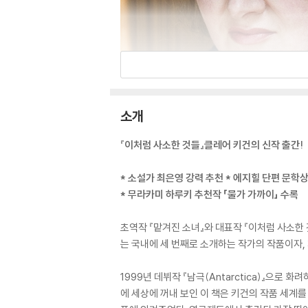
소개
『이처럼 사소한 것들』클레어 키건의 신작 출간!
* 소설가 최은영 강력 추천 * 에지힐 단편 문학
* 무라카미 하루키 추천작 「물가 가까이」 수록
초역작 『맡겨진 소녀』와 대표작 『이처럼 사소한
는 국내에 세 번째로 소개하는 작가의 작품이자,
1999년 데뷔작 『남극(Antarctica)』으로
에 세상에 꺼내 보인 이 책은 키건의 작품 세계