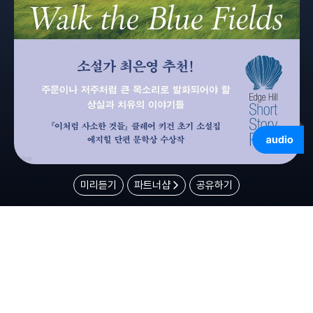
미리듣기
파트너샵
공유하기