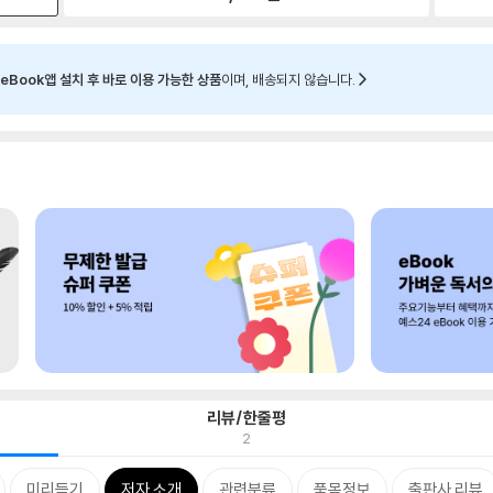
eBook앱 설치 후 바로 이용 가능한 상품
이며, 배송되지 않습니다.
리뷰/한줄평
2
미리듣기
저자 소개
관련분류
품목정보
출판사 리뷰