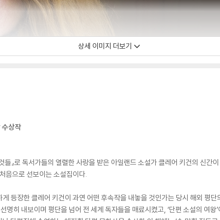
상세 이미지 더보기
상 수상작
 것들』로 독서가들의 열렬한 사랑을 받은 아일랜드 소설가 클레어 키건의 신간이
 처음으로 선보이는 소설집이다.
 화려하게 등장한 클레어 키건이 과연 어떤 후속작을 내놓을 것인가는 당시 해외 평단의
를 선명히 내보이며 평단을 넘어 전 세계 독자들을 매료시켰고, ‘단편 소설의 여