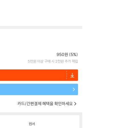
950원 (5%)
5만원 이상 구매 시 2천원 추가 적립
카드/간편결제 혜택을 확인하세요
원서