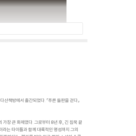
 다산책방에서 출간되었다. 『푸른 들판을 걷다』
 가장 큰 화제였다. 그로부터 8년 후, 긴 침묵 끝
왕’이라는 타이틀과 함께 대륙적인 명성까지 그의