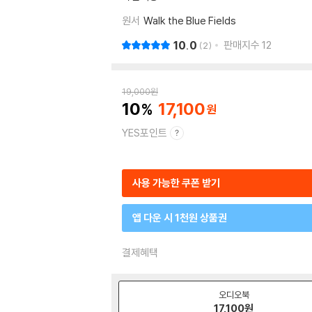
원서
Walk the Blue Fields
10.0
판매지수
12
2
19,000
원
10
17,100
YES포인트
사용 가능한 쿠폰 받기
앱 다운 시 1천원 상품권
결제혜택
오디오북
17,100
원