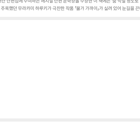
난 단편집에 수여하는 에지힐 단편 문학상을 수상한 이 책에는 ‘숨 막힐 정도로 
 주목했던 무라카미 하루키가 극찬한 작품 「물가 가까이」가 실려 있어 눈길을 끈