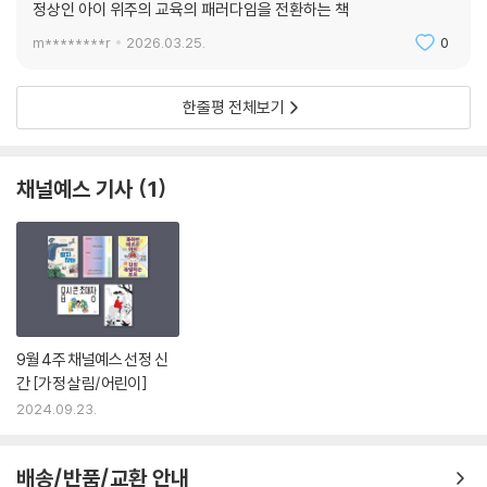
정상인 아이 위주의 교육의 패러다임을 전환하는 책
m********r
2026.03.25.
0
한줄평 전체보기
채널예스 기사
1
9월 4주 채널예스 선정 신
간 [가정 살림/어린이]
2024.09.23.
배송/반품/교환 안내