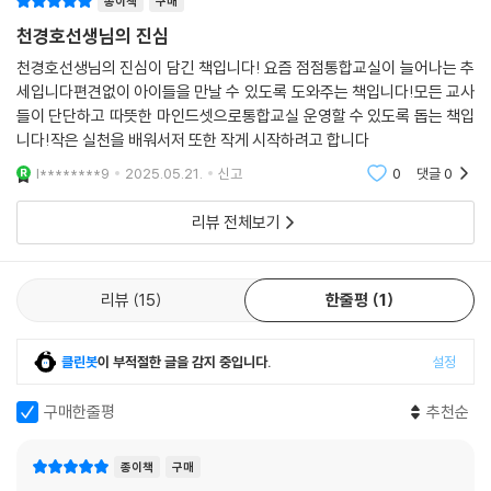
종이책
구매
천경호선생님의 진심
천경호선생님의 진심이 담긴 책입니다! 요즘 점점통합교실이 늘어나는 추
세입니다편견없이 아이들을 만날 수 있도록 도와주는 책입니다!모든 교사
들이 단단하고 따뜻한 마인드셋으로통합교실 운영할 수 있도록 돕는 책입
니다!작은 실천을 배워서저 또한 작게 시작하려고 합니다
l********9
2025.05.21.
신고
0
댓글
0
리뷰 전체보기
리뷰
15
한줄평
1
클린봇
이 부적절한 글을 감지 중입니다.
설정
구매한줄평
추천순
종이책
구매