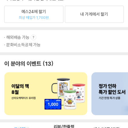
예스24에 팔기
내 가게에서 팔기
최상 매입가 1,700원
해외배송 가능
문화비소득공제 가능
이 분야의 이벤트
13
리뷰/한줄평