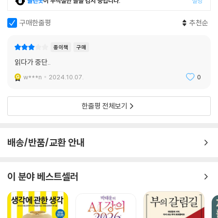
클린봇
이 부적절한 글을 감지 중입니다.
설정
구매한줄평
추천순
종이책
구매
읽다가 중단..
w***n
2024.10.07.
0
한줄평 전체보기
배송/반품/교환 안내
이 분야 베스트셀러