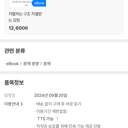
차별하는 구조 차별받
는 감정
12,600
원
관련 분류
eBook
경제 경영
경제
품목정보
발행일
2024년 09월 20일
이용안내
배송 없이 구매 후 바로 읽기
이용기간 제한없음
TTS 가능
저작권 보호를 위해 인쇄 기능 제공 안함