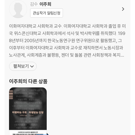
감수
이주희
관심작가 알림신청
이화여자대학교 사회학과 교수. 이화여자대학교 사회학과 졸업 후 미
국 위스콘신대학교 사회학과에서 석사 및 박사학위를 취득했다. 199
8년부터 2005년까지 한국노동연구원 연구위원으로 활동했고, 그
이후부터 이화여자대학교 사회학과 교수로 재직하면서 노동시장과
노사관계, 사회계층과 불평등, 젠더 및 돌봄 관련 사회정책과 복지국
가의 변화 등의 연구를 폭넓게 수행해왔다. 《저출생 우생학 사회》는
펼쳐보기
세계 최저 수준의 합계출산율이라는 숫자 뒤에 숨겨진 불평등한 선별
의 구조를 추적하며, ‘구조적 우생학’이라는 개념으로 이를 이론화해
이주희
의 다른 상품
한국의 초저출생 현상을 새롭게 해석한 책이다. 현재 한국고용노사