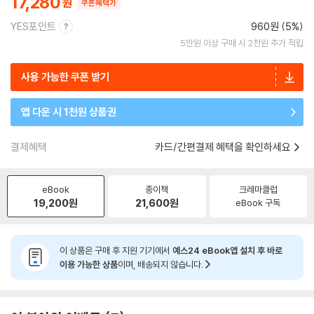
17,280
쿠폰혜택가
YES포인트
960원 (5%)
5만원 이상 구매 시 2천원 추가 적립
사용 가능한 쿠폰 받기
앱 다운 시 1천원 상품권
결제혜택
카드/간편결제 혜택을 확인하세요
eBook
종이책
크레마클럽
19,200
원
21,600
원
eBook 구독
이 상품은 구매 후 지원 기기에서
예스24 eBook앱 설치 후 바로
이용 가능한 상품
이며, 배송되지 않습니다.