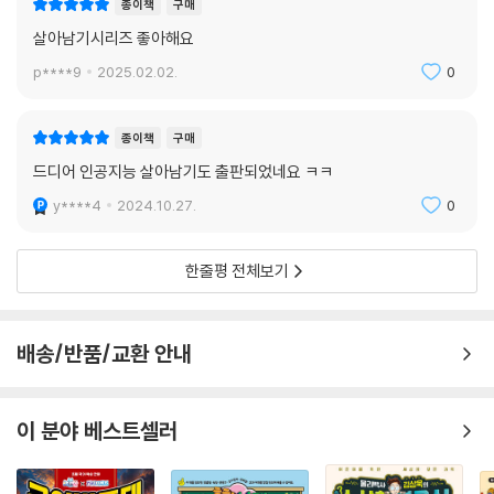
종이책
구매
살아남기시리즈 좋아해요
p****9
2025.02.02.
0
종이책
구매
드디어 인공지능 살아남기도 출판되었네요 ㅋㅋ
y****4
2024.10.27.
0
한줄평 전체보기
배송/반품/교환 안내
이 분야 베스트셀러