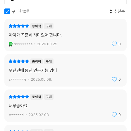
구매한줄평
추천순
종이책
구매
아이가 꾸준히 재미있어 합니다.
s*******e
2026.03.25.
0
종이책
구매
오랜만에 뭉친 인공지능 멤버
s*******r
2025.05.08.
0
종이책
구매
너무좋아요
e******l
2025.02.03.
0