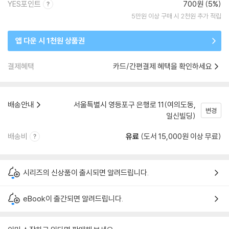
YES포인트
700원 (5%)
5만원 이상 구매 시 2천원 추가 적립
앱 다운 시 1천원 상품권
결제혜택
카드/간편결제 혜택을 확인하세요
배송안내
서울특별시 영등포구 은행로 11(여의도동,
변경
일신빌딩)
배송비
유료
(도서 15,000원 이상 무료)
시리즈의 신상품이 출시되면 알려드립니다.
eBook이 출간되면 알려드립니다.