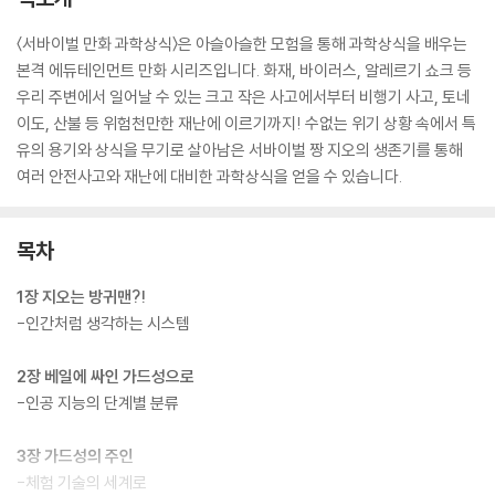
〈서바이벌 만화 과학상식〉은 아슬아슬한 모험을 통해 과학상식을 배우는
본격 에듀테인먼트 만화 시리즈입니다. 화재, 바이러스, 알레르기 쇼크 등
우리 주변에서 일어날 수 있는 크고 작은 사고에서부터 비행기 사고, 토네
이도, 산불 등 위험천만한 재난에 이르기까지! 수없는 위기 상황 속에서 특
유의 용기와 상식을 무기로 살아남은 서바이벌 짱 지오의 생존기를 통해
여러 안전사고와 재난에 대비한 과학상식을 얻을 수 있습니다.
목차
1장 지오는 방귀맨?!
-인간처럼 생각하는 시스템
2장 베일에 싸인 가드성으로
-인공 지능의 단계별 분류
3장 가드성의 주인
-체험 기술의 세계로