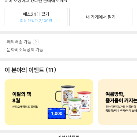
이미 소장하고 있다면 판매해 보세요.
예스24에 팔기
내 가게에서 팔기
최상 매입가 2,100원
해외배송 가능
문화비소득공제 가능
이 분야의 이벤트
11