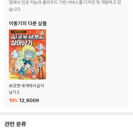
업에서 인공 지능과 클라우드 기반 서비스를 디자인 및 개발하고 있
습니다.
이동기
의 다른 상품
AI 로봇 세계에서 살아
남기 2
10
12,600
%
원
관련 분류