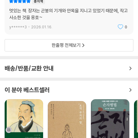
종이책
멋있는 책. 장자는 곤붕의 기개와 안목을 지니고 있었기 때문에, 작고
사소한 것을 옹호~
y******3
2026.01.16.
0
한줄평 전체보기
배송/반품/교환 안내
이 분야 베스트셀러