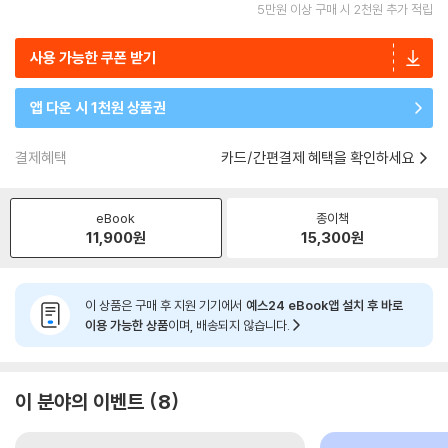
5만원 이상 구매 시 2천원 추가 적립
사용 가능한 쿠폰 받기
앱 다운 시 1천원 상품권
결제혜택
카드/간편결제 혜택을 확인하세요
eBook
종이책
11,900
원
15,300
원
이 상품은 구매 후 지원 기기에서
예스24 eBook앱 설치 후 바로
이용 가능한 상품
이며, 배송되지 않습니다.
이 분야의 이벤트
8