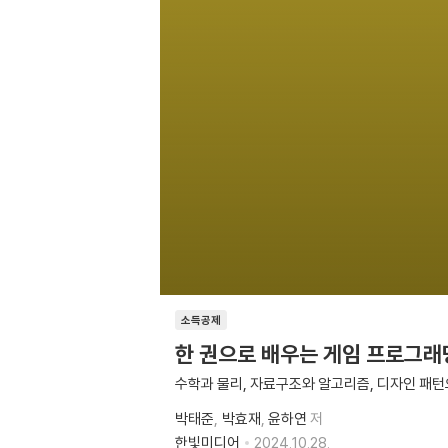
소득공제
한 권으로 배우는 게임 프로그래
수학과 물리, 자료구조와 알고리즘, 디자인 패턴
박태준
박효재
윤하연
저
한빛미디어
2024.10.28.