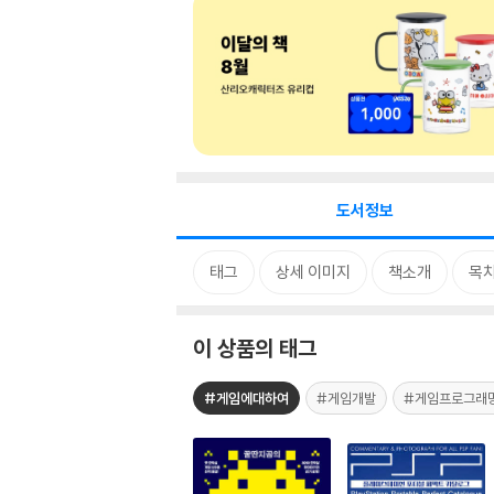
도서정보
태그
상세 이미지
책소개
목
이 상품의 태그
#게임에대하여
#게임개발
#게임프로그래