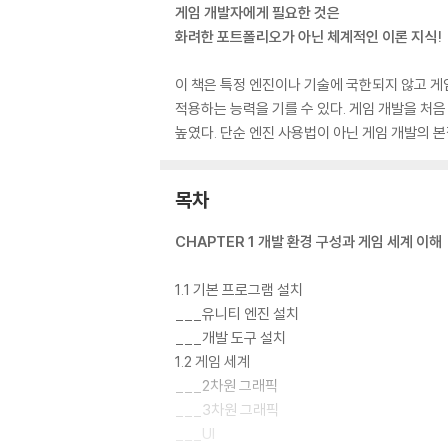
게임 개발자에게 필요한 것은
화려한 포트폴리오가 아닌 체계적인 이론 지식!
이 책은 특정 엔진이나 기술에 국한되지 않고 게
적용하는 능력을 기를 수 있다. 게임 개발을 처
높였다. 단순 엔진 사용법이 아닌 게임 개발의 
목차
CHAPTER 1 개발 환경 구성과 게임 세계 이해
1.1 기본 프로그램 설치
___유니티 엔진 설치
___개발 도구 설치
1.2 게임 세계
___2차원 그래픽
___3차원 그래픽
___UI