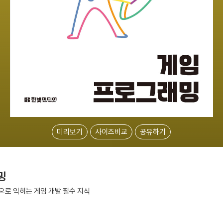
미리보기
사이즈비교
공유하기
밍
으로 익히는 게임 개발 필수 지식