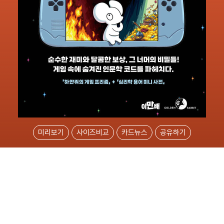
미리보기
사이즈비교
카드뉴스
공유하기