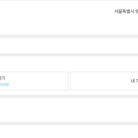
서울특별시 영
팔기
내 
000원