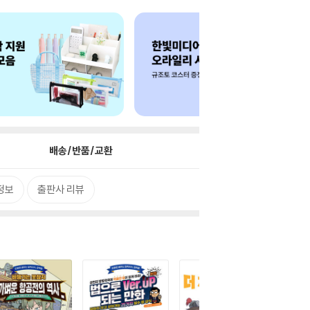
배송/반품/교환
정보
출판사 리뷰