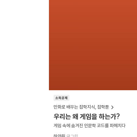
소득공제
만화로 배우는 잡학지식, 잡학툰
우리는 왜 게임을 하는가?
게임 속에 숨겨진 인문학 코드를 파헤치다
하얀쥐
글그림