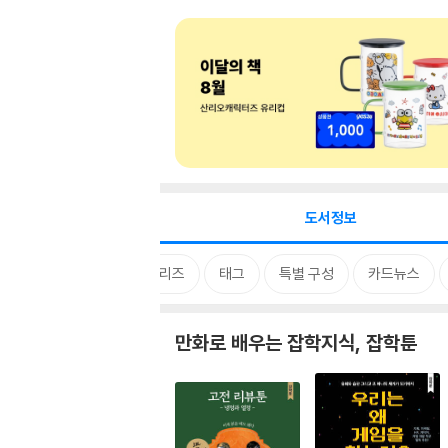
도서정보
시리즈
태그
특별 구성
카드뉴스
만화로 배우는 잡학지식, 잡학툰