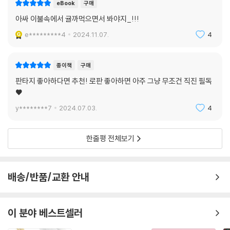
eBook
구매
아싸 이불속에서 귤까먹으면서 봐야지_!!!
e*********4
2024.11.07.
4
종이책
구매
판타지 좋아하다면 추천! 로판 좋아하면 아주 그냥 무조건 직진 필독
♥
y********7
2024.07.03.
4
한줄평 전체보기
배송/반품/교환 안내
이 분야 베스트셀러