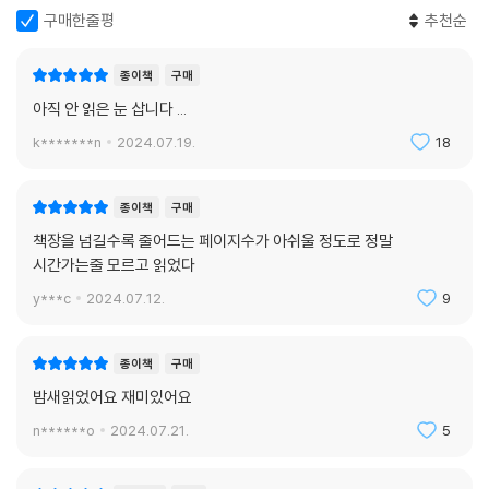
구매한줄평
추천순
종이책
구매
아직 안 읽은 눈 삽니다 ...
k*******n
2024.07.19.
18
종이책
구매
책장을 넘길수록 줄어드는 페이지수가 아쉬울 정도로 정말
시간가는줄 모르고 읽었다
y***c
2024.07.12.
9
종이책
구매
밤새읽었어요 재미있어요
n******o
2024.07.21.
5