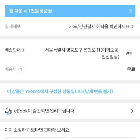
앱 다운 시 1천원 상품권
결제혜택
카드/간편결제 혜택을 확인하세요
배송안내
서울특별시 영등포구 은행로 11(여의도동,
변경
일신빌딩)
배송비
무료
이 상품은 YES24에서 구성한 상품입니다(낱개 반품 불가).
eBook이 출간되면 알려드립니다.
이미 소장하고 있다면 판매해 보세요.