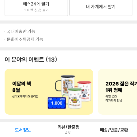
예스24에 팔기
내 가게에서 팔기
바이백 신청 불가
국내배송만 가능
문화비소득공제 가능
이 분야의 이벤트
13
리뷰/한줄평
도서정보
배송/반품/교환
461