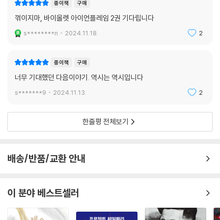
종이책
구매
꺾이지마, 바이올렛 아이언플레임 2권 기다립니다
s********n
2024.11.18.
2
종이책
구매
너무 기대했던 다음이야기. 역시는 역시입니다
s*******9
2024.11.13.
2
한줄평 전체보기
배송/반품/교환 안내
이 분야 베스트셀러