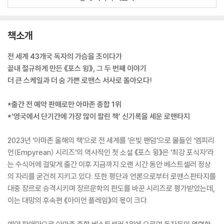
책소개
전 세계 43개국 독자의 가슴을 조이다가
끝내 절규하게 만든 《포스 윙》, 그 두 번째 이야기
더 큰 스케일과 더 숨 가쁜 로맨스 서사로 돌아오다!
*출간 전 예약 판매로만 아마존 종합 1위
*‘영국에서 단기간에 가장 많이 팔린 책’ 신기록을 세운 로맨타지
2023년 ‘아마존 올해의 책’으로 전 세계를 ‘은빛 팬덤’으로 물들인 ‘엠피리
언(Empyrean) 시리즈’의 역사적인 첫 소설 《포스 윙》은 ‘최강 포식자’라
는 수식어에 걸맞게 출간 이후 지금까지 오랜 시간 동안 베스트셀러 정상
의 자리를 굳건히 지키고 있다. 또한 평단과 언론으로부터 로맨스판타지를
대중 장르로 승격시키며 장르문학의 판도를 바꾼 시리즈로 평가받았는데,
이는 대망의 후속편 《아이언 플레임》의 몫이 크다.