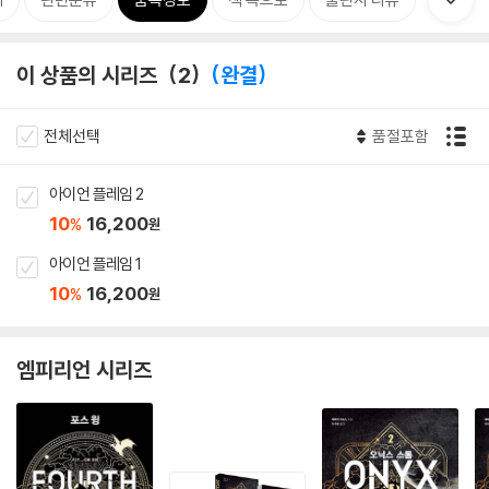
이 상품의 시리즈
2
완결
전체선택
품절포함
아이언 플레임 2
10
16,200
%
원
아이언 플레임 1
10
16,200
%
원
엠피리언 시리즈