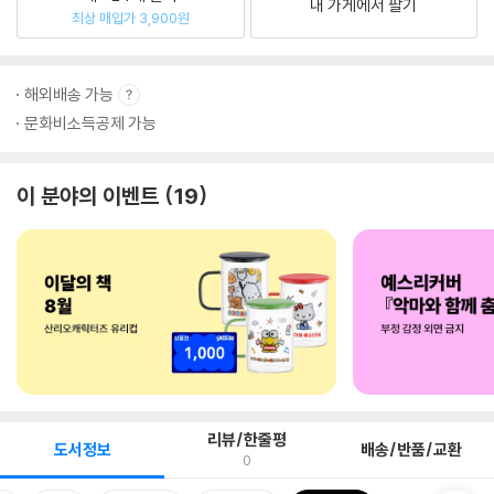
내 가게에서 팔기
최상 매입가 3,900원
해외배송 가능
문화비소득공제 가능
이 분야의 이벤트
19
리뷰/한줄평
도서정보
배송/반품/교환
0