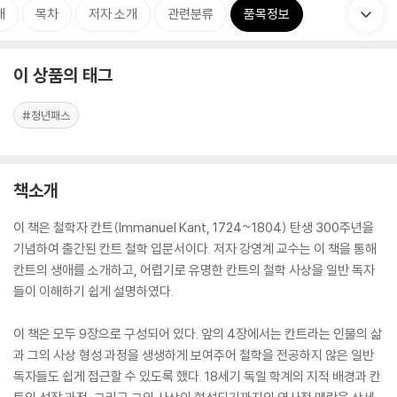
개
목차
저자 소개
관련분류
품목정보
이 상품의 태그
#청년패스
책소개
이 책은 철학자 칸트(Immanuel Kant, 1724~1804) 탄생 300주년을
기념하여 출간된 칸트 철학 입문서이다. 저자 강영계 교수는 이 책을 통해
칸트의 생애를 소개하고, 어렵기로 유명한 칸트의 철학 사상을 일반 독자
들이 이해하기 쉽게 설명하였다.
이 책은 모두 9장으로 구성되어 있다. 앞의 4장에서는 칸트라는 인물의 삶
과 그의 사상 형성 과정을 생생하게 보여주어 철학을 전공하지 않은 일반
독자들도 쉽게 접근할 수 있도록 했다. 18세기 독일 학계의 지적 배경과 칸