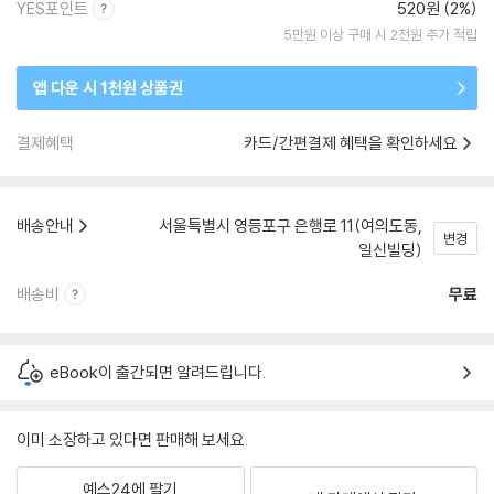
YES포인트
520원 (2%)
5만원 이상 구매 시 2천원 추가 적립
앱 다운 시 1천원 상품권
결제혜택
카드/간편결제 혜택을 확인하세요
배송안내
서울특별시 영등포구 은행로 11(여의도동,
변경
일신빌딩)
배송비
무료
eBook이 출간되면 알려드립니다.
이미 소장하고 있다면 판매해 보세요.
예스24에 팔기