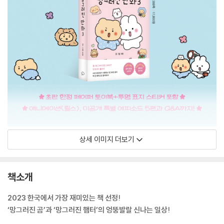
상세 이미지 더보기
책소개
2023 한국에서 가장 재미있는 책 선정!
‘망그러진 곰’과 ‘망그러진 햄터’의 엉뚱발랄 신나는 일상!