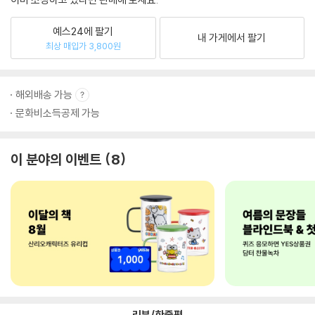
예스24에 팔기
내 가게에서 팔기
최상 매입가 3,800원
해외배송 가능
문화비소득공제 가능
이 분야의 이벤트
8
리뷰/한줄평