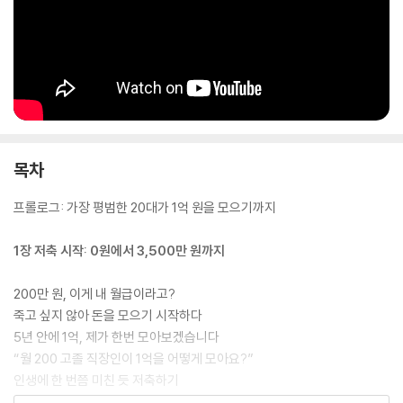
목차
프롤로그: 가장 평범한 20대가 1억 원을 모으기까지
1장 저축 시작: 0원에서 3,500만 원까지
200만 원, 이게 내 월급이라고?
죽고 싶지 않아 돈을 모으기 시작하다
5년 안에 1억, 제가 한번 모아보겠습니다
“월 200 고졸 직장인이 1억을 어떻게 모아요?”
인생에 한 번쯤 미친 듯 저축하기
주식·부동산·경제 공부, 안 하면 나만 손해