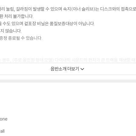
모서리 눌림, 갈라짐이 발생할 수 있으며 속지(이너 슬리브)는 디스크와의 접촉으로
환 처리 불가합니다.
을 수도 있으며 겉포장 비닐은 품질보증대상이 아닙니다.
있지 않습니다.
증정 종료될 수 있습니다.
 경우, (주로 올인원 형태 모델) 다이내믹 사운드의 편차가 큰 트랙을 재생할 때
해서는 반품/교환이 불가하니 침압 조절이 가능한 기기에서 재생하실 것을 권유
음반소개 더보기
하지 않은 경우가 있습니다. 전용 제품으로 이를 제거하면 대부분 해결됩니다.
하지 않을 수 있습니다.
디스크 표면이 미세하게 울렁거리거나 휘어지는 경우가 있습니다.
 좀 더 안정적인 재생이 가능합니다.
시에도 최대한 일관되게 유지되도록 디스크 센터 홀 구경이 작게 제작되는 경우가
mone
면 해결됩니다.
all
 면이 깨끗하지 않은 경우가 있으며, 이는 상품의 불량이 아닙니다. 단, 재생에 