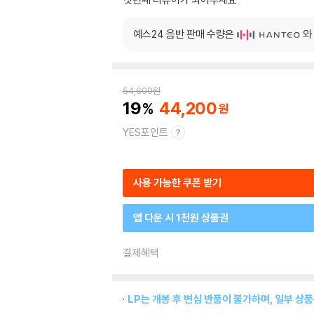
예스24 음반 판매 수량은
와
54,600
원
19
44,200
YES포인트
사용 가능한 쿠폰 받기
앱 다운 시 1천원 상품권
결제혜택
LP는 개봉 후 변심 반품이 불가하며, 일부 상