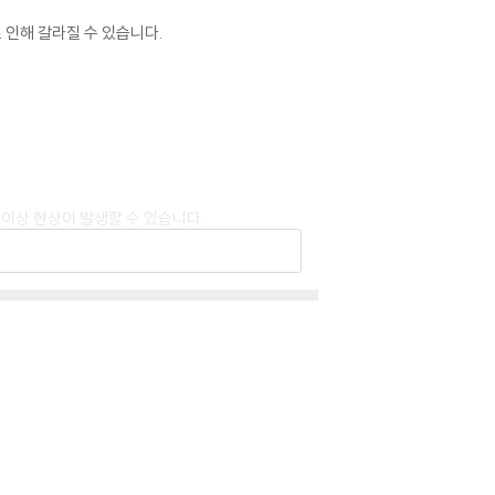
 인해 갈라질 수 있습니다.
 이상 현상이 발생할 수 있습니다.
 드립니다.
 있습니다. 턴테이블 스핀들에 맞지 않는 경우에
이상이 있는 경우에는 불량으로 인한 반품/교환이