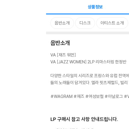
상품정보
음반소개
디스크
아티스트 소개
음반소개
VA [재즈 워먼]
VA [JAZZ WOMEN] 2LP 리마스터링 한정반
다양한 스타일의 시리즈로 프랑스와 유럽 전역에서
들의 노래들이 담겨있다. 엘라 핏츠제럴드, 빌리 
#WAGRAM #재즈 #여성보컬 #아날로그 #VI
LP 구매시 참고 사항 안내드립니다.