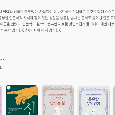
학과 신학을 공부했다. 사람들이 더 나은 삶을 선택하고 그것을 향해 스스로 
풍부한 인문학적 지식과 깊이 있는 성찰을 생동감 넘치는 문체로 풀어낸 인문 교양
로 이름을 알렸다. 인문학과 철학의 풍부한 재료를 맛깔스럽게 풀어내며 매번 새
 의미
 문학 읽기》, 《철학카페에서 시 읽기》, 《
은유
트
하여
관하여