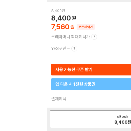
8,400
원
8,400
7,560
쿠폰혜택가
크레마머니 최대혜택가
YES포인트
사용 가능한 쿠폰 받기
앱 다운 시 1천원 상품권
결제혜택
eBook
8,400