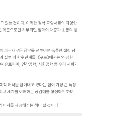
하고 있는 것이다. 이러한 철학 교양서들의 다양한
힌 학문으로만 치부되던 철학이 대중과 소통의 창
설’이라는 새로운 장르를 선보이며 독특한 철학 담
과 질투’의 함수관계를, 《구토》에서는 ‘진정한
하여 유토피아, 인간공학, 사회공학 등 우리 사회가
철학적 해석을 담아내고 있다는 점이 가장 큰 특징
그리고 세계를 이해하는 공감대를 형성하게 하며,
의 이치를 제공해주는 책이 될 것이다.