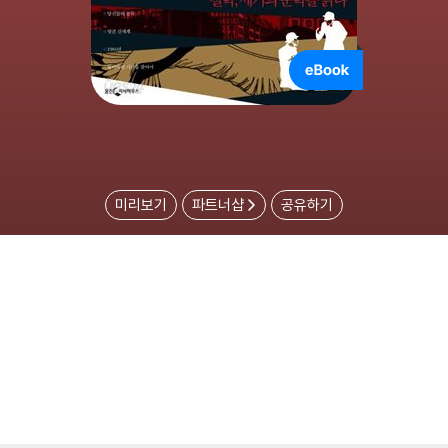
미리보기
파트너샵
공유하기