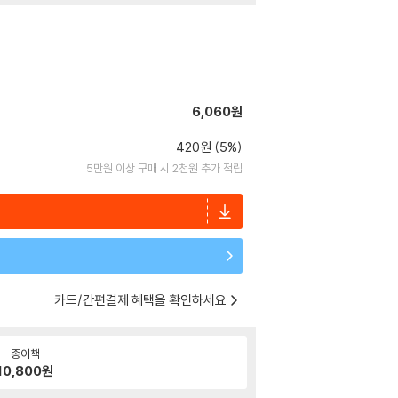
6,060원
420원 (5%)
5만원 이상 구매 시 2천원 추가 적립
카드/간편결제 혜택을 확인하세요
종이책
10,800
원