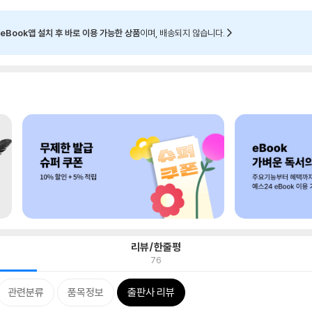
eBook앱 설치 후 바로 이용 가능한 상품
이며, 배송되지 않습니다.
리뷰/한줄평
76
관련분류
품목정보
출판사 리뷰