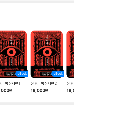
퇴마록 신세편 1
신 퇴마록 신세편 2
신 퇴마록 신세편 3
테오
,000
18,000
18,000
17,00
원
원
원