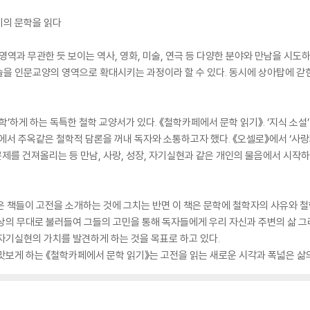
기의 문학을 읽다
영역과 무관한 듯 보이는 역사, 영화, 미술, 연극 등 다양한 분야와 만남을 시도
술을 인문교양의 영역으로 확대시키는 과정이라 할 수 있다. 동시에 상아탑에 갇
학’하게 하는 독특한 철학 교양서가 있다. 《철학카페에서 문학 읽기》. ‘지식 소
에서 주옥같은 철학적 담론을 꺼내 독자와 소통하고자 했다. 《오셀로》에서 ‘사랑
 문제를 건져올리는 등 만남, 사랑, 성장, 자기실현과 같은 개인의 물음에서 시작
같은 책들이 고전을 소개하는 것에 그치는 반면 이 책은 문학에 철학자의 사유와 
상의 무대로 불러들여 그들의 고민을 통해 독자들에게 우리 자신과 주변의 삶 
자기실현의 가치를 발견하게 하는 것을 목표로 하고 있다.
맛보게 하는 《철학카페에서 문학 읽기》는 고전을 읽는 새로운 시각과 폭넓은 삶