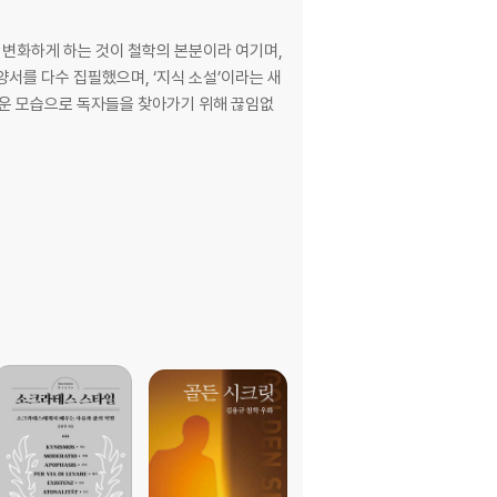
변화하게 하는 것이 철학의 본분이라 여기며,
서를 다수 집필했으며, ‘지식 소설’이라는 새
로운 모습으로 독자들을 찾아가기 위해 끊임없