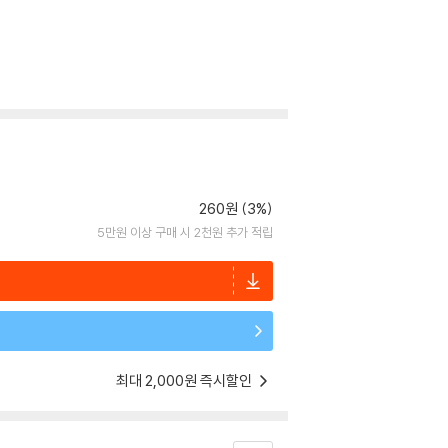
260원 (3%)
5만원 이상 구매 시 2천원 추가 적립
최대 2,000원 즉시할인