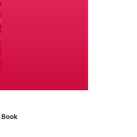
s Book