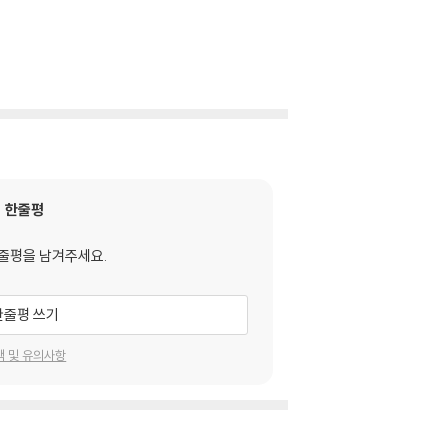
한줄평
줄평을 남겨주세요.
한줄평 쓰기
택 및 유의사항