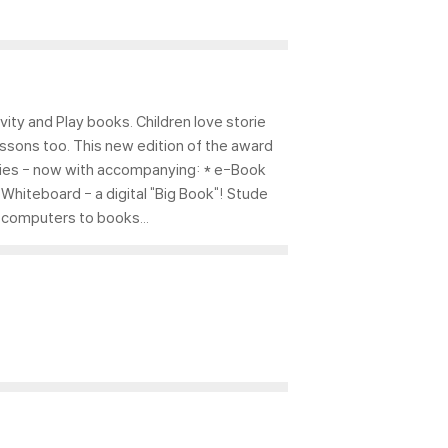
vity and Play books. Children love storie
 lessons too. This new edition of the award
stories - now with accompanying: * e-Book
Whiteboard - a digital "Big Book"! Stude
r computers to books...