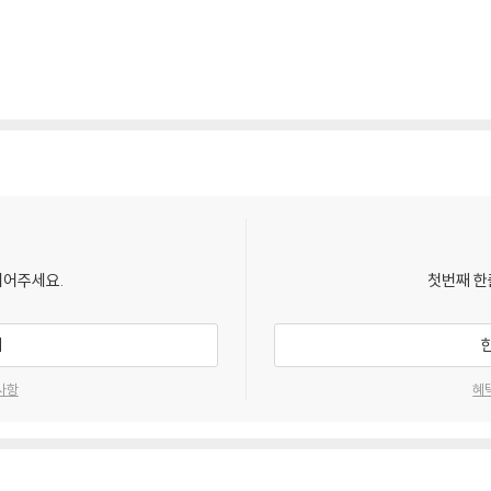
되어주세요.
첫번째 한
기
사항
혜