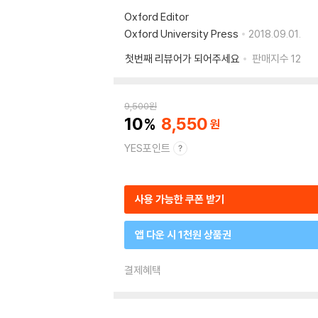
Oxford Editor
Oxford University Press
2018.09.01.
첫번째 리뷰어가 되어주세요
판매지수
12
9,500
원
10
8,550
YES포인트
사용 가능한 쿠폰 받기
앱 다운 시 1천원 상품권
결제혜택