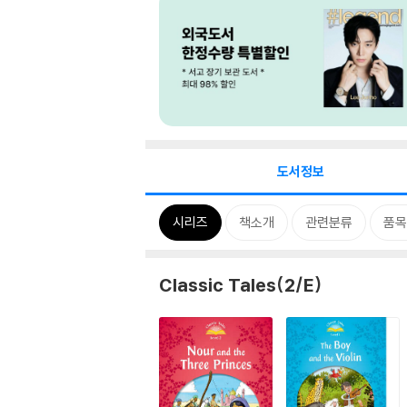
도서정보
시리즈
책소개
관련분류
품목
Classic Tales(2/E)