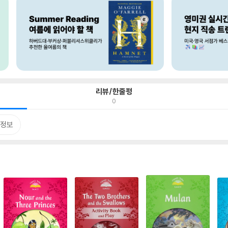
리뷰/한줄평
0
정보