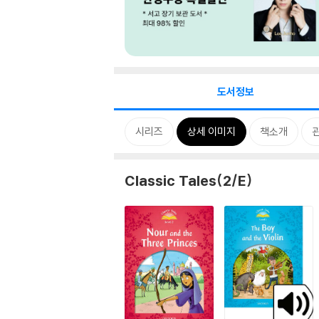
도서정보
시리즈
상세 이미지
책소개
Classic Tales(2/E)