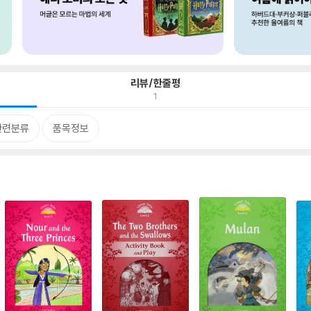
리뷰/한줄평
1
관련분류
품목정보