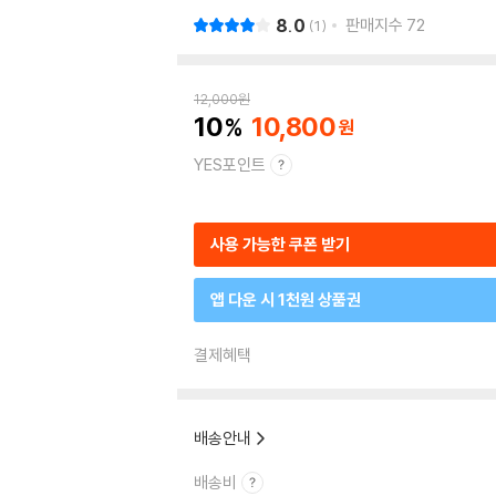
8.0
판매지수
72
1
12,000
원
10
10,800
YES포인트
사용 가능한 쿠폰 받기
앱 다운 시 1천원 상품권
결제혜택
배송안내
배송비