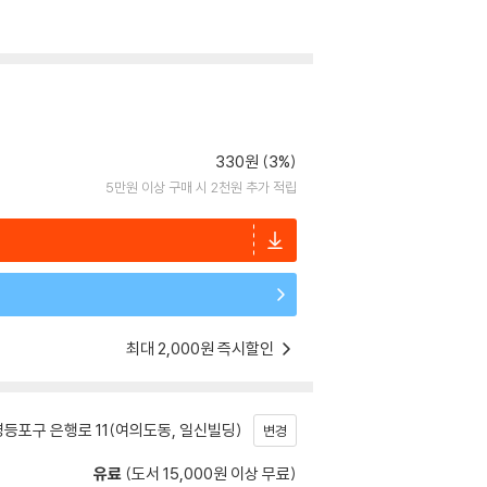
330원 (3%)
5만원 이상 구매 시 2천원 추가 적립
최대 2,000원 즉시할인
등포구 은행로 11(여의도동, 일신빌딩)
변경
유료
(도서 15,000원 이상 무료)