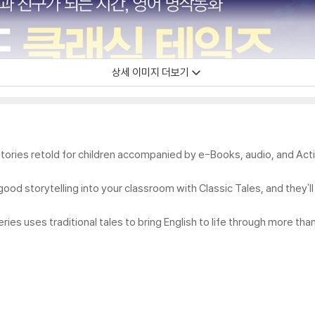
상세 이미지 더보기
 stories retold for children accompanied by e-Books, audio, and Act
good storytelling into your classroom with Classic Tales, and they'll
ies uses traditional tales to bring English to life through more than