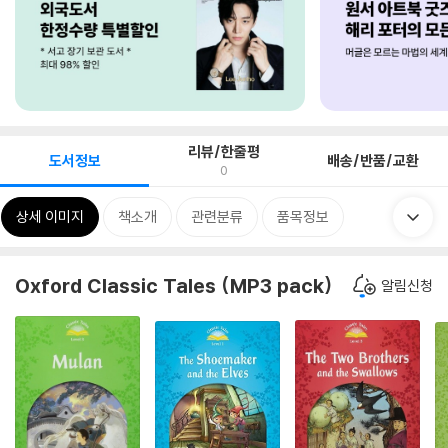
리뷰/한줄평
도서정보
배송/반품/교환
0
상세 이미지
책소개
관련분류
품목정보
Oxford Classic Tales (MP3 pack)
알림신청