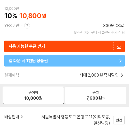
12,000
원
10
10,800
YES포인트
330원 (3%)
5만원 이상 구매 시 2천원 추가 적립
사용 가능한 쿠폰 받기
앱 다운 시 1천원 상품권
결제혜택
최대 2,000원 즉시할인
종이책
중고
10,800
원
7,600
원~
배송안내
서울특별시 영등포구 은행로 11(여의도동,
변경
일신빌딩)