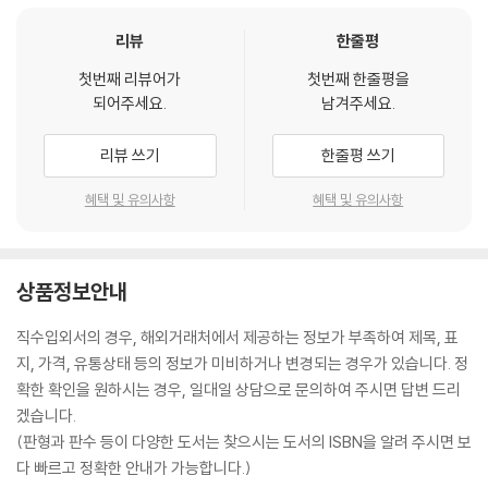
리뷰
한줄평
첫번째 리뷰어가
첫번째 한줄평을
되어주세요.
남겨주세요.
리뷰 쓰기
한줄평 쓰기
혜택 및 유의사항
혜택 및 유의사항
상품정보안내
직수입외서의 경우, 해외거래처에서 제공하는 정보가 부족하여 제목, 표
지, 가격, 유통상태 등의 정보가 미비하거나 변경되는 경우가 있습니다. 정
확한 확인을 원하시는 경우, 일대일 상담으로 문의하여 주시면 답변 드리
겠습니다.
(판형과 판수 등이 다양한 도서는 찾으시는 도서의 ISBN을 알려 주시면 보
다 빠르고 정확한 안내가 가능합니다.)