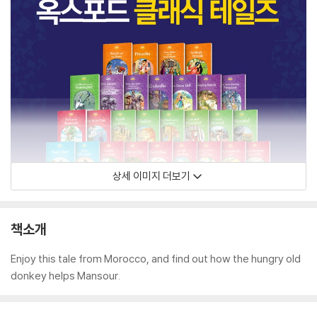
상세 이미지 더보기
책소개
Enjoy this tale from Morocco, and find out how the hungry old
donkey helps Mansour.