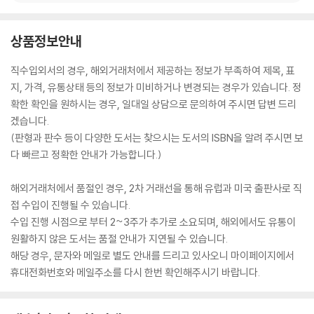
상품정보안내
직수입외서의 경우, 해외거래처에서 제공하는 정보가 부족하여 제목, 표
지, 가격, 유통상태 등의 정보가 미비하거나 변경되는 경우가 있습니다. 정
확한 확인을 원하시는 경우, 일대일 상담으로 문의하여 주시면 답변 드리
겠습니다.
(판형과 판수 등이 다양한 도서는 찾으시는 도서의 ISBN을 알려 주시면 보
다 빠르고 정확한 안내가 가능합니다.)
해외거래처에서 품절인 경우, 2차 거래선을 통해 유럽과 미국 출판사로 직
접 수입이 진행될 수 있습니다.
수입 진행 시점으로 부터 2~3주가 추가로 소요되며, 해외에서도 유통이
원활하지 않은 도서는 품절 안내가 지연될 수 있습니다.
해당 경우, 문자와 메일로 별도 안내를 드리고 있사오니 마이페이지에서
휴대전화번호와 메일주소를 다시 한번 확인해주시기 바랍니다.