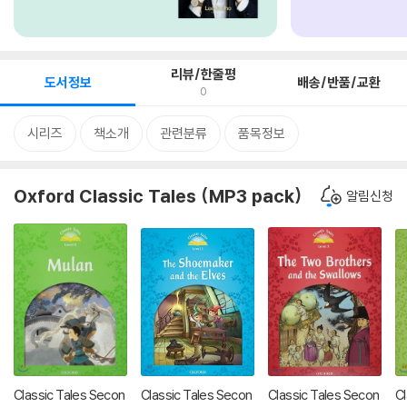
리뷰/한줄평
도서정보
배송/반품/교환
0
시리즈
책소개
관련분류
품목정보
Oxford Classic Tales (MP3 pack)
알림신청
Classic Tales Secon
Classic Tales Secon
Classic Tales Secon
Cl