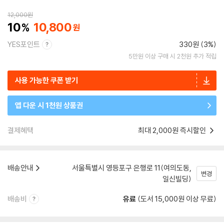
12,000
원
10
10,800
YES포인트
330원 (3%)
5만원 이상 구매 시 2천원 추가 적립
사용 가능한 쿠폰 받기
앱 다운 시 1천원 상품권
결제혜택
최대 2,000원 즉시할인
배송안내
서울특별시 영등포구 은행로 11(여의도동,
변경
일신빌딩)
배송비
유료
(도서 15,000원 이상 무료)