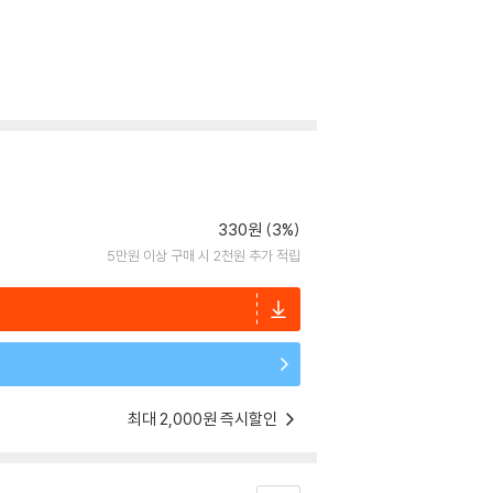
330원 (3%)
5만원 이상 구매 시 2천원 추가 적립
최대 2,000원 즉시할인