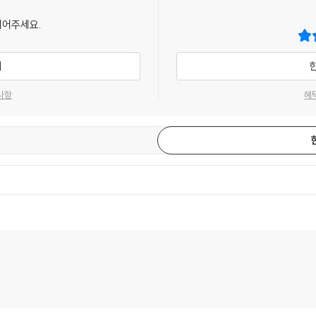
되어주세요.
기
사항
혜