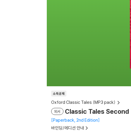
소득공제
Oxford Classic Tales (MP3 pack)
Classic Tales Second
외서
Paperback, 2nd Edition
바인딩/에디션 안내