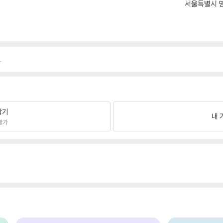
서울특별시 영
.
팔기
내 
불가