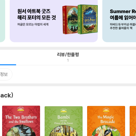
리뷰/한줄평
1
정보
pack)