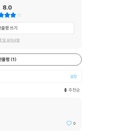
8.0
한줄평 쓰기
택 및 유의사항
한줄평
1
설정
추천순
0