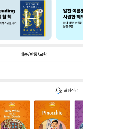
배송/반품/교환
알림신청