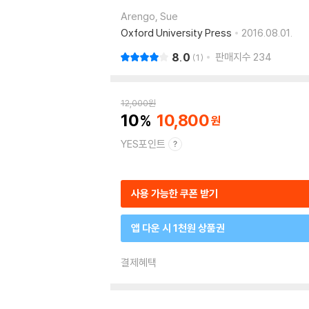
Arengo, Sue
Oxford University Press
2016.08.01.
8.0
판매지수
234
1
12,000
원
10
10,800
YES포인트
사용 가능한 쿠폰 받기
앱 다운 시 1천원 상품권
결제혜택