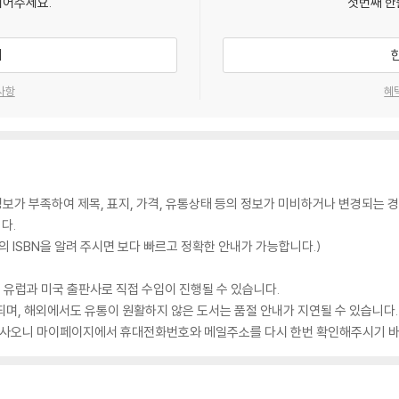
되어주세요.
첫번째 한
기
사항
혜
가 부족하여 제목, 표지, 가격, 유통상태 등의 정보가 미비하거나 변경되는 경
다.
 ISBN을 알려 주시면 보다 빠르고 정확한 안내가 가능합니다.)
 유럽과 미국 출판사로 직접 수입이 진행될 수 있습니다.
되며, 해외에서도 유통이 원활하지 않은 도서는 품절 안내가 지연될 수 있습니다.
 있사오니 마이페이지에서 휴대전화번호와 메일주소를 다시 한번 확인해주시기 바