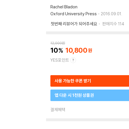
Rachel Bladon
Oxford University Press
2016.09.01.
첫번째 리뷰어가 되어주세요
판매지수
114
12,000
원
10
10,800
YES포인트
사용 가능한 쿠폰 받기
앱 다운 시 1천원 상품권
결제혜택