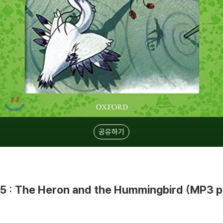
공유하기
3-5 : The Heron and the Hummingbird (MP3 