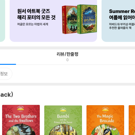
리뷰/한줄평
0
정보
pack)