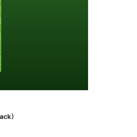
pack)