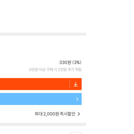
330원 (3%)
5만원 이상 구매 시 2천원 추가 적립
최대 2,000원 즉시할인