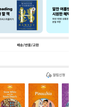
배송/반품/교환
알림신청