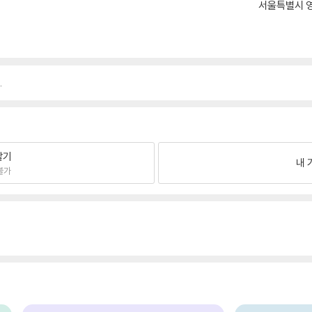
서울특별시 영
.
팔기
내 
불가