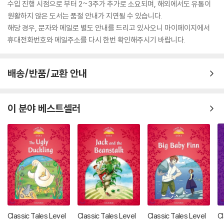
수입 진행 시점으로 부터 2~3주가 추가로 소요되며, 해외에서도 유통이
원활하지 않은 도서는 품절 안내가 지연될 수 있습니다.
해당 경우, 문자와 메일로 별도 안내를 드리고 있사오니 마이페이지에서
휴대전화번호와 메일주소를 다시 한번 확인해주시기 바랍니다.
배송/반품/교환 안내
이 분야 베스트셀러
Classic Tales Level
Classic Tales Level
Classic Tales Level
Cl