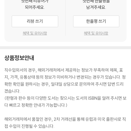
첫번째 리뷰어가
첫번째 한줄평을
되어주세요.
남겨주세요.
리뷰 쓰기
한줄평 쓰기
혜택 및 유의사항
혜택 및 유의사항
상품정보안내
직수입외서의 경우, 해외거래처에서 제공하는 정보가 부족하여 제목, 표
지, 가격, 유통상태 등의 정보가 미비하거나 변경되는 경우가 있습니다. 정
확한 확인을 원하시는 경우, 일대일 상담으로 문의하여 주시면 답변 드리
겠습니다.
(판형과 판수 등이 다양한 도서는 찾으시는 도서의 ISBN을 알려 주시면 보
다 빠르고 정확한 안내가 가능합니다.)
해외거래처에서 품절인 경우, 2차 거래선을 통해 유럽과 미국 출판사로 직
접 수입이 진행될 수 있습니다.