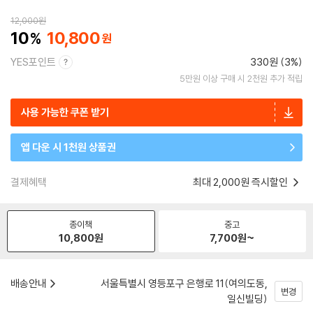
12,000
원
10
10,800
YES포인트
330원 (3%)
5만원 이상 구매 시 2천원 추가 적립
사용 가능한 쿠폰 받기
앱 다운 시 1천원 상품권
결제혜택
최대 2,000원 즉시할인
종이책
중고
10,800
원
7,700
원~
배송안내
서울특별시 영등포구 은행로 11(여의도동,
변경
일신빌딩)