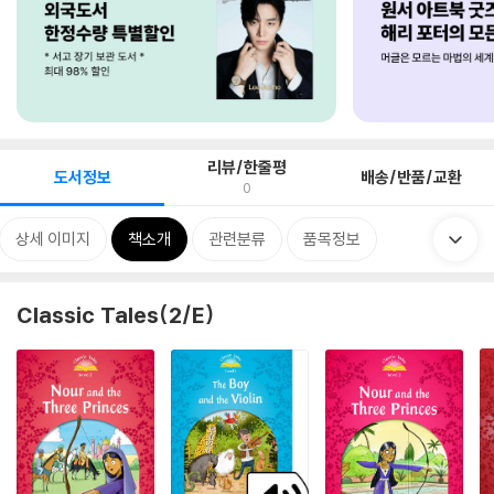
리뷰/한줄평
도서정보
배송/반품/교환
0
상세 이미지
책소개
관련분류
품목정보
Classic Tales(2/E)