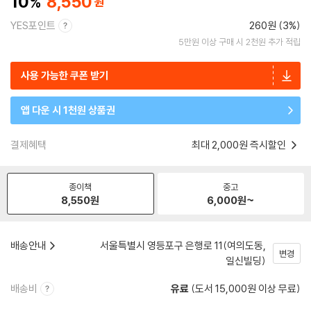
10
8,550
YES포인트
260원 (3%)
5만원 이상 구매 시 2천원 추가 적립
사용 가능한 쿠폰 받기
앱 다운 시 1천원 상품권
결제혜택
최대 2,000원 즉시할인
종이책
중고
8,550
원
6,000
원~
배송안내
서울특별시 영등포구 은행로 11(여의도동,
변경
일신빌딩)
배송비
유료
(도서 15,000원 이상 무료)