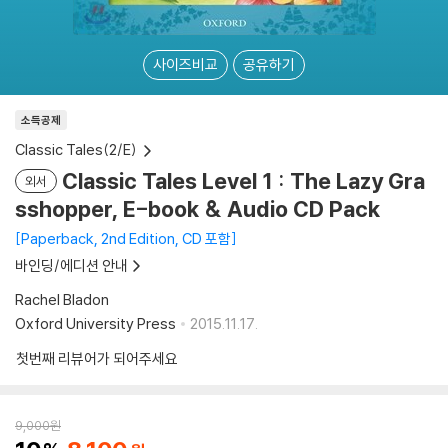
사이즈비교
공유하기
소득공제
Classic Tales(2/E)
Classic Tales Level 1 : The Lazy Gra
외서
sshopper, E-book & Audio CD Pack
Paperback, 2nd Edition, CD 포함
바인딩/에디션 안내
Rachel Bladon
Oxford University Press
2015.11.17.
첫번째 리뷰어가 되어주세요
9,000
원