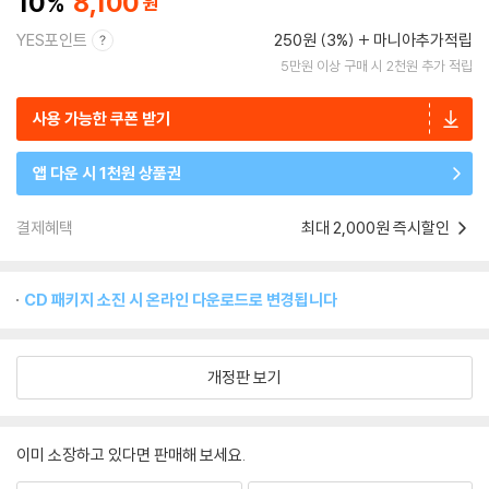
10
8,100
YES포인트
250원 (3%)
마니아추가적립
5만원 이상 구매 시 2천원 추가 적립
사용 가능한 쿠폰 받기
앱 다운 시 1천원 상품권
결제혜택
최대 2,000원 즉시할인
CD 패키지 소진 시 온라인 다운로드로 변경됩니다
개정판 보기
이미 소장하고 있다면 판매해 보세요.