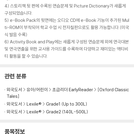
4) 스토리책 뒷 편에 수록된 연습문제 및 Picture Dictionary가 새롭게
구성되었습니다.
5) e-Book Pack의 뒷면에는 오디오 CD에 e-Book 기능이 추가된 Mul
ti-ROM이 부착되어 학교 수업 시 전자칠판으로도 활용 가능합니다.(미국
식 발음 수록)
6) Activity Book and Play에는 새롭게 구성된 연습문제 외에 연극대본
및 연극연출을 위한 교사용 가이드를 수록하여 다양하고 재미있는 액티비
티 활동을 할 수 있습니다.
관련 분류
외국도서
유아/어린이
초급리더 EarlyReader
[Oxford Classic
Tales]
외국도서
Lexile®
Grade1 (Up to 300L)
외국도서
Lexile®
Grade2 (140L-500L)
품목정보