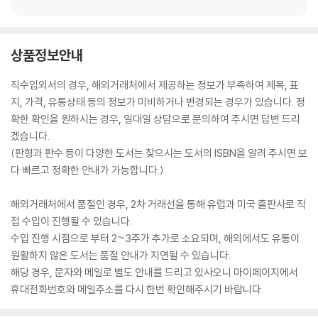
상품정보안내
직수입외서의 경우, 해외거래처에서 제공하는 정보가 부족하여 제목, 표
지, 가격, 유통상태 등의 정보가 미비하거나 변경되는 경우가 있습니다. 정
확한 확인을 원하시는 경우, 일대일 상담으로 문의하여 주시면 답변 드리
겠습니다.
(판형과 판수 등이 다양한 도서는 찾으시는 도서의 ISBN을 알려 주시면 보
다 빠르고 정확한 안내가 가능합니다.)
해외거래처에서 품절인 경우, 2차 거래선을 통해 유럽과 미국 출판사로 직
접 수입이 진행될 수 있습니다.
수입 진행 시점으로 부터 2~3주가 추가로 소요되며, 해외에서도 유통이
원활하지 않은 도서는 품절 안내가 지연될 수 있습니다.
해당 경우, 문자와 메일로 별도 안내를 드리고 있사오니 마이페이지에서
휴대전화번호와 메일주소를 다시 한번 확인해주시기 바랍니다.