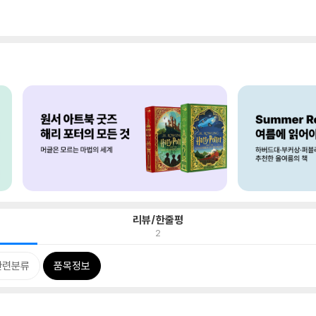
리뷰/한줄평
2
관련분류
품목정보