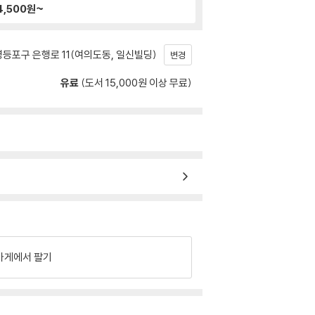
4,500
원~
등포구 은행로 11(여의도동, 일신빌딩)
변경
유료
(도서 15,000원 이상 무료)
가게에서 팔기