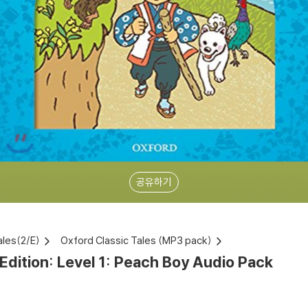
공유하기
ales(2/E)
Oxford Classic Tales (MP3 pack)
Edition: Level 1: Peach Boy Audio Pack