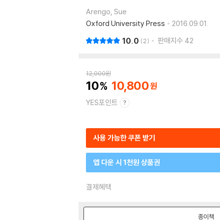
Arengo, Sue
Oxford University Press
2016.09.01.
10.0
판매지수
42
2
12,000
원
10
10,800
YES포인트
사용 가능한 쿠폰 받기
앱 다운 시 1천원 상품권
결제혜택
종이책