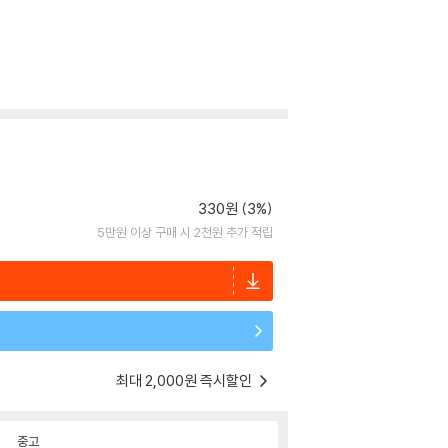
330원 (3%)
5만원 이상 구매 시 2천원 추가 적립
최대 2,000원 즉시할인
중고