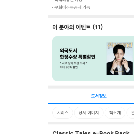
문화비소득공제 가능
이 분야의 이벤트
11
도서정보
시리즈
상세 이미지
책소개
Classic Tales e-Book Pack