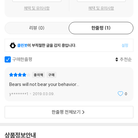
혜택 및 유의사항
혜택 및 유의사항
리뷰
0
한줄평
1
클린봇
이 부적절한 글을 감지 중입니다.
설정
구매한줄평
추천순
종이책
구매
Bears will not bear your behavior...
y*******1
2019.03.09.
0
한줄평 전체보기
상품정보안내