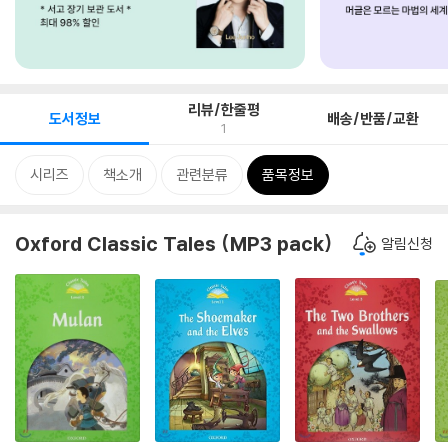
리뷰/한줄평
도서정보
배송/반품/교환
1
시리즈
책소개
관련분류
품목정보
Oxford Classic Tales (MP3 pack)
알림신청