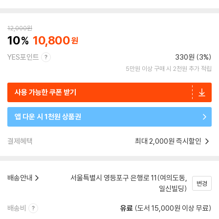
12,000
원
10
10,800
YES포인트
330원 (3%)
5만원 이상 구매 시 2천원 추가 적립
사용 가능한 쿠폰 받기
앱 다운 시 1천원 상품권
결제혜택
최대 2,000원 즉시할인
배송안내
서울특별시 영등포구 은행로 11(여의도동,
변경
일신빌딩)
배송비
유료
(도서 15,000원 이상 무료)