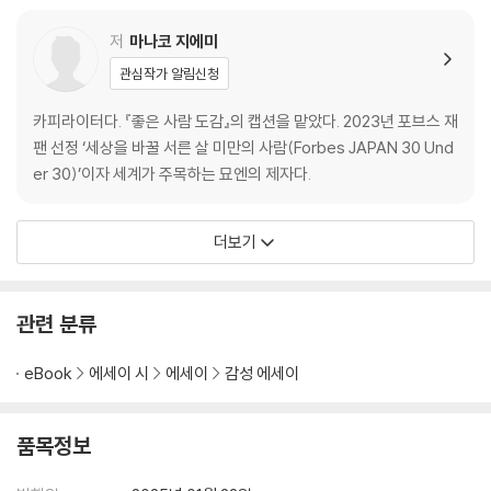
저
마나코 지에미
관심작가 알림신청
카피라이터다. 『좋은 사람 도감』의 캡션을 맡았다. 2023년 포브스 재
팬 선정 ‘세상을 바꿀 서른 살 미만의 사람(Forbes JAPAN 30 Und
er 30)’이자 세계가 주목하는 묘엔의 제자다.
더보기
관련 분류
eBook
에세이 시
에세이
감성 에세이
품목정보