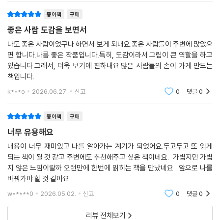
종이책
구매
좋은 사람 도감을 보면서
나도 좋은 사람이었구나 하면서 보게 되내요.좋은 사람들이 주변에 많았으
면 합니다.나름 좋은 작품입니다.특히, 도감이라서 그림이 큰 역할을 하고
있습니다.그래서, 더욱 보기에 편하내요.많은 사람들의 손이 가게 만드는
책입니다.
k***o
2026.06.27.
신고
0
댓글
0
종이책
구매
너무 유용해요
내용이 너무 재미있고 나를 알아가는 계기가 되었어요.두고두고 또 읽게
되는 책이 될 것 같고 주변에도 추천해주고 싶은 책이네요. 가볍지만 가볍
지 않은 느낌이랄까 오랜만에 한번에 읽히는 책을 만났네요. 앞으로 나를
바꿔가야 할 것 같아요.
w*****0
2026.05.02.
신고
0
댓글
0
리뷰 전체보기