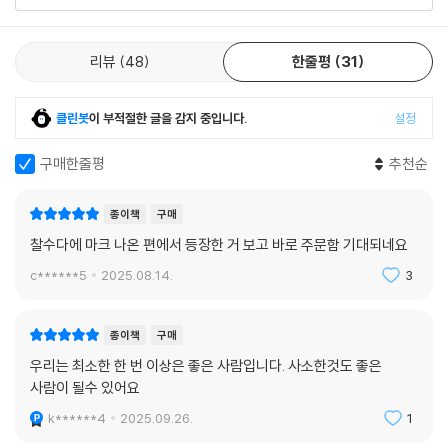
리뷰
48
한줄평
31
클린봇
이 부적절한 글을 감지 중입니다.
설정
구매한줄평
추천순
종이책
구매
찰수다에 마크 나온 편에서 등장한 거 보고 바로 주문함 기대되네요
c******5
2025.08.14.
3
종이책
구매
우리는 최소한 한 번 이상은 좋은 사람입니다. 사소한것도 좋은
사람이 될수 있어요
k******4
2025.09.26.
1