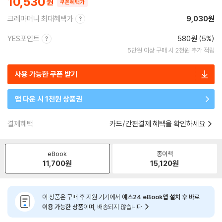
10,530
쿠폰혜택가
크레마머니 최대혜택가
9,030원
YES포인트
580원 (5%)
5만원 이상 구매 시 2천원 추가 적립
사용 가능한 쿠폰 받기
앱 다운 시 1천원 상품권
결제혜택
카드/간편결제 혜택을 확인하세요
eBook
종이책
11,700
원
15,120
원
이 상품은 구매 후 지원 기기에서
예스24 eBook앱 설치 후 바로
이용 가능한 상품
이며, 배송되지 않습니다.