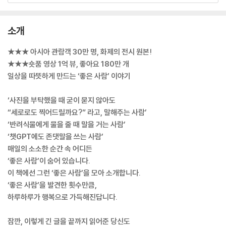
소개
★★★ 아시아 관람객 30만 명, 화제의 전시 원본!
★★★숏품 영상 1억 뷰, 좋아요 180만 개
일상을 따뜻하게 만드는 ‘좋은 사람’ 이야기
‘사진을 부탁했을 때 굳이 묻지 않아도
“세로로도 찍어드릴까요?” 라고, 말해주는 사람’
‘반려식물에게 물을 줄 때 말을 거는 사람’
‘챗GPT에도 존댓말을 쓰는 사람’
매일의 소소한 순간 속 어디든
‘좋은 사람’이 숨어 있습니다.
이 책에선 그런 ‘좋은 사람’을 모아 소개합니다.
‘좋은 사람’을 발견한 횟수만큼,
하루하루가 행복으로 가득해진답니다.
잠깐, 이렇게 긴 글을 끝까지 읽어준 당신도