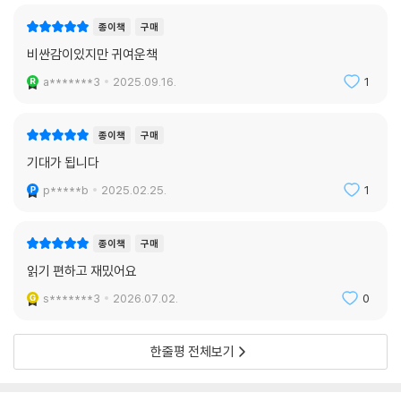
종이책
구매
비싼감이있지만 귀여운책
a*******3
2025.09.16.
1
종이책
구매
기대가 됩니다
p*****b
2025.02.25.
1
종이책
구매
읽기 편하고 재밌어요
s*******3
2026.07.02.
0
한줄평 전체보기