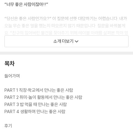
“너무 좋은 사람이잖아!!”
“당신은 좋은 사람인가요?” 이 질문에 선뜻 대답하기는 어렵습니다. 내가
오늘 무슨 좋은 일을 했는지 떠오르지 않기 때문입니다. 질문을 바꿔볼게
요. “친구의 잃어버린 물건을 찾아주기 위해 테이블 아래를 살펴본 적이 있
나요?” “말을 걸어오는 동료를 위해 귀에서 이어폰을 빼본 적이 있나요?”
소개 더보기
“마트에서 잘못 놓인 상품을 무심코 제자리에 가져다 둔 적 있나요?” 이
질문에 “그렇다”라고 대답한다면 당신은 좋은 사람입니다. 우리가 일컫는
좋은 사람이란 대단한 사람이 아닙니다. 일상에서 만나는 그들의 배려와
목차
친절 덕분에 우리는 오늘도 슬쩍 미소 지을 수 있었습니다.
들어가며
여기, 우리가 놓치고 있었던 따뜻함이 묻어 나는 좋은 행동을 포착한 사람
들이 있습니다. 바로 깜찍한 기획력과 감성 충만한 콘텐츠로 샛별처럼 떠
PART 1 직장·학교에서 만나는 좋은 사람
오른 일본의 젊은 크리에이티브 팀입니다. 그들은 2023년 일본에서 ‘너무
PART 2 취미·놀이 활동에서 만나는 좋은 사람
착하잖아展’을 성황리에 마치고 2024년에는 국내에서 전시를 열어 큰 주
PART 3 밥 먹을 때 만나는 좋은 사람
목을 받았습니다. 이 전시 원본을 엮은 책이 바로 『좋은 사람 도감』입니다.
PART 4 생활하며 만나는 좋은 사람
이 책은 일상생활 속에 숨어 있는 ‘100명의 좋은 사람’을 발견하여 수집한
도감입니다. 상황이 단번에 이해되는 위트 넘치는 그림과 “앗, 이건 내 이
후기
야기야!” 싶은 일상의 순간들이 웃음을 자아냅니다. 그리고 에피소드마다