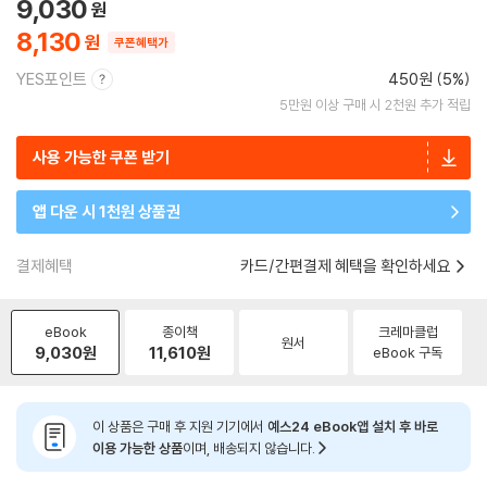
9,030
8,130
쿠폰혜택가
YES포인트
450원 (5%)
5만원 이상 구매 시 2천원 추가 적립
사용 가능한 쿠폰 받기
앱 다운 시 1천원 상품권
결제혜택
카드/간편결제 혜택을 확인하세요
eBook
종이책
크레마클럽
원서
9,030
원
11,610
원
eBook 구독
이 상품은 구매 후 지원 기기에서
예스24 eBook앱 설치 후 바로
이용 가능한 상품
이며, 배송되지 않습니다.