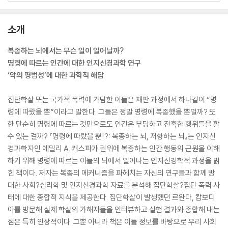
소개
복종하는 뇌에서는 무슨 일이 일어날까?
명령에 따르는 인간에 대한 인지신경과학 연구
‘악의 평범성’에 대한 과학적 해답
집단학살 또는 국가적 폭력에 가담한 이들은 재판 과정에서 하나같이 “명
령에 따랐을 뿐”이라고 말한다. 그들은 정말 명령에 복종했을 뿐일까? 또
한 단순히 명령에 따르는 것만으로도 인간은 부당하고 잔혹한 행위들을 할
수 있는 걸까? 『명령에 따랐을 뿐!?: 복종하는 뇌, 저항하는 뇌』는 인지신
경과학자인 에밀리 A. 캐스파가 권위에 복종하는 인간 행동의 근원을 이해
하기 위해 명령에 따르는 이들의 뇌에서 일어나는 인지신경학적 과정을 밝
힌 책이다. 저자는 복종의 메커니즘을 파헤치는 자신의 연구들과 함께 방
대한 사회?심리학 및 인지신경과학 자료를 분석해 집단학살?집단 폭력 사
태에 대한 종합적 지식을 제공한다. 집단학살이 발생했던 르완다, 캄보디
아를 방문해 실제 학살의 가해자들을 인터뷰하고 실험 결과와 종합해 내는
점은 특히 인상적이다. 그뿐 아니라 책은 이들 정보를 바탕으로 우리 사회