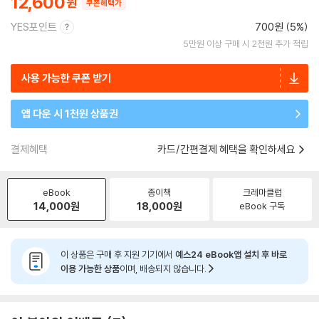
12,600
쿠폰혜택가
YES포인트
700원 (5%)
5만원 이상 구매 시 2천원 추가 적립
사용 가능한 쿠폰 받기
앱 다운 시 1천원 상품권
결제혜택
카드/간편결제 혜택을 확인하세요
eBook
종이책
크레마클럽
14,000
원
18,000
원
eBook 구독
이 상품은 구매 후 지원 기기에서
예스24 eBook앱 설치 후 바로
이용 가능한 상품
이며, 배송되지 않습니다.