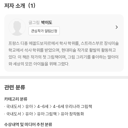
저자 소개
1
글그림
박이도
관심작가 알림신청
프랑스 디종 에꼴드보자르에서 학사 학위를, 스트라스부르 장식미술
학교에서 석사 학위를 받았으며, 현대미술 작가로 활발히 활동하고
있다. 이 책은 작가의 첫 그림책이며, 그림 그리기를 좋아하는 딸아이
와 세상의 모든 아이들을 위해 그렸다.
관련 분류
카테고리 분류
국내도서
유아
4-6세
4-6세 우리나라 그림책
국내도서
유아
유아 그림책
유아 창작동화
수상내역 및 미디어 추천 분류