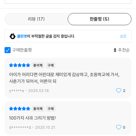
리뷰
17
한줄평
5
클린봇
이 부적절한 글을 감지 중입니다.
설정
구매한줄평
추천순
종이책
구매
아이가 어리다면 어린대로 재미있게 감상하고, 초등학교에 가서,
사춘기가 되어서, 어른이 되
y*****a
2025.02.16.
2
종이책
구매
100가지 사과 그리기.방법!
d********d
2025.10.21.
0