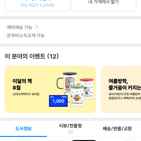
내 가게에서 팔기
최상 매입가 5,000원
해외배송 가능
문화비소득공제 가능
이 분야의 이벤트
12
리뷰/한줄평
도서정보
배송/반품/교환
22