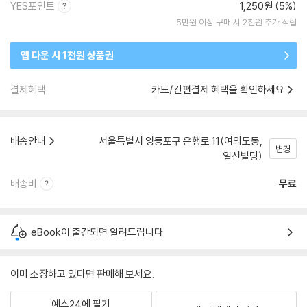
YES포인트
1,250원 (5%)
5만원 이상 구매 시 2천원 추가 적립
앱 다운 시 1천원 상품권
결제혜택
카드/간편결제 혜택을 확인하세요
배송안내
서울특별시 영등포구 은행로 11(여의도동,
변경
일신빌딩)
배송비
무료
eBook이 출간되면 알려드립니다.
이미 소장하고 있다면 판매해 보세요.
예스24에 팔기