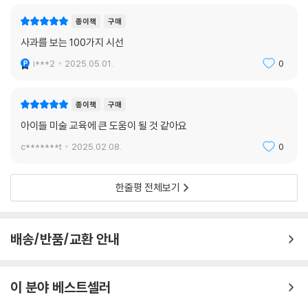
종이책
구매
사과를 보는 100가지 시선
i***2
2025.05.01.
0
종이책
구매
아이들 미술 교육에 큰 도움이 될 것 같아요
c*******t
2025.02.08.
0
한줄평 전체보기
배송/반품/교환 안내
이 분야 베스트셀러