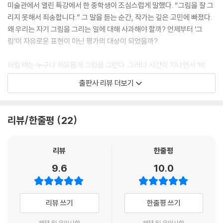
미술관에서 열린 특강에서 한 중학생이 조심스럽게 말했다. “그림을 잘 그
리지 못해서 죄송합니다.” 그 말을 듣는 순간, 작가는 깊은 고민에 빠졌다.
왜 우리는 자기 그림을 그리는 일에 대해 사과해야 할까? 언제부터 ‘그
림’이 자유로운 표현이 아닌 평가의 대상이 되었을까?
어릴 때는 누구나 자유롭게 그림을 그린다. 그러나 시간이 지나면서 ‘비
교’와 ‘평가’가 시작되고, 아이들은 점점 그림을 어려워하며 결국 손에서 놓
출판사 리뷰 더보기
아버린다. 남의 시선을 의식하는 순간, 그리기의 즐거움은 사라진다. 그러
나 그림이란 반드시 ‘잘’ 그려야만 하는 걸까? 오히려 자기만의 시선과 감
각으로 자유롭게 표현하는 것이 더 중요하지 않을까? 박이도 작가는 아이
리뷰/한줄평
22
들이 편안한 마음으로 다시 그림을 그릴 수 있기를, 남의 기준이 아닌, 자신
만의 그림을 그릴 용기를 갖게 되길 바라며 이 책을 썼다.
리뷰
한줄평
그림을 그린다는 것, 표현한다는 것
9.6
10.0
《사과를 그리는 100가지 방법》은 현대미술 작가 박이도의 첫 그림책이다.
그림을 좋아하는 딸과 모든 아이들을 위해 기획된 이 책은 “왜 우리는 늘
리뷰 쓰기
한줄평 쓰기
똑같은 사과를 그릴까?”라는 질문에서 출발한다. 단순하고 친숙한 사과를
소재로 삼아, 선을 바꾸고, 구성을 변형하고, 색을 입히고, 모양을 해체하
혜택 및 유의사항
혜택 및 유의사항