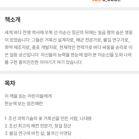
책소개
세계 바다 전쟁 역사에 우뚝 선 이순신 장군의 뒤에는 일곱 명의 숨은 영웅
이 있었습니다. 그들은 거북선 설계자로, 해군 전문가로, 물길 연구가로,
화약 제조자로, 총포 개발자로, 천재적인 전략가로 바다 싸움을 승리로 이
끈 일등 공신입니다. 자신들의 능력을 한눈에 알아 본 이순신을 도와 나라
를 구한 흥미진진한 이야기가 여기 있습니다.
목차
이 책을 읽는 어린이들에게
한눈에 보는 임진왜란
1. 조선 과학기술의 꽃 거북선을 만든 사람, 나대용
2. 조선 최고의 해전 전문가, 정걸 장군
3. 물길 연구에 바친 삶, 물귀신 어영담