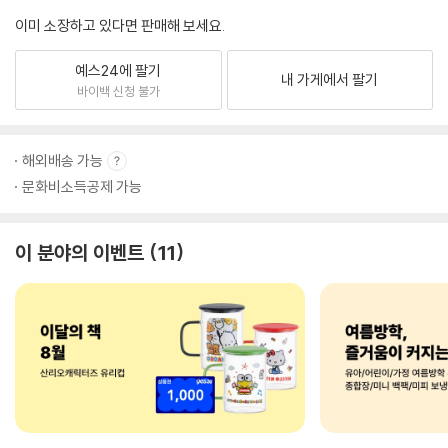
이미 소장하고 있다면 판매해 보세요.
예스24에 팔기
내 가게에서 팔기
바이백 신청 불가
해외배송 가능
문화비소득공제 가능
이 분야의 이벤트
11