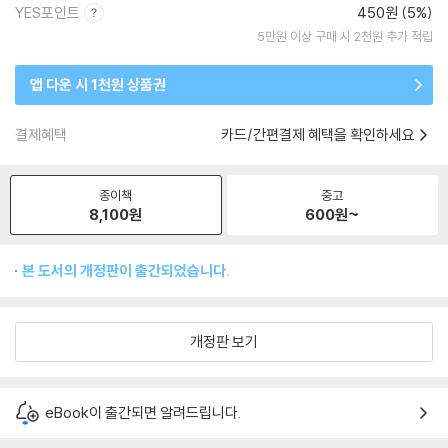
YES포인트
450원 (5%)
5만원 이상 구매 시 2천원 추가 적립
앱 다운 시 1천원 상품권
결제혜택
카드/간편결제 혜택을 확인하세요
종이책
중고
8,100
원
600
원~
본 도서의 개정판이 출간되었습니다.
개정판 보기
eBook이 출간되면 알려드립니다.