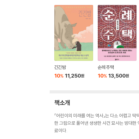
긴긴밤
순례 주택
10
11,250
10
13,500
%
%
원
원
책소개
『어린이의 미래를 여는 역사』는 다소 어렵고 
한 그림으로 풀어낸 생생한 사건 묘사는 방대한 역사
료이다.