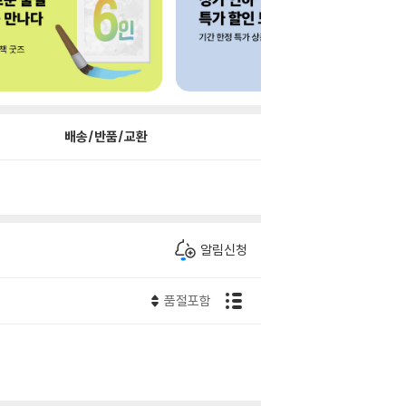
배송/반품/교환
알림신청
품절포함