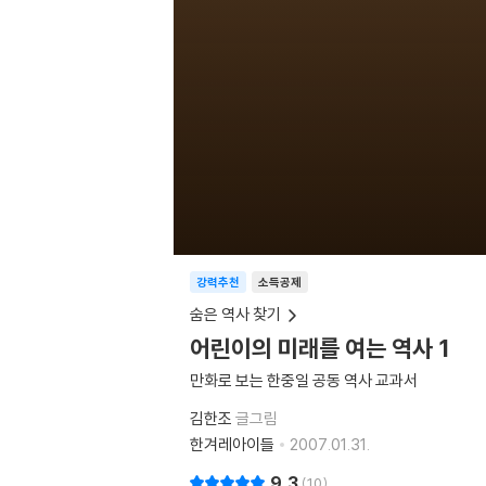
강력추천
소득공제
숨은 역사 찾기
어린이의 미래를 여는 역사 1
만화로 보는 한중일 공동 역사 교과서
김한조
글그림
한겨레아이들
2007.01.31.
9.3
10