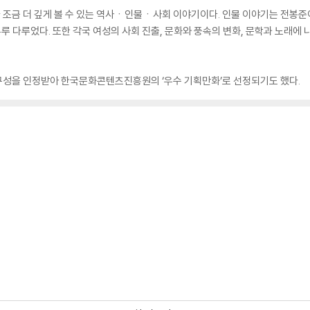
보다 조금 더 깊게 볼 수 있는 역사ㆍ인물ㆍ사회 이야기이다. 인물 이야기는 전
 다루었다. 또한 각국 여성의 사회 진출, 문화와 풍속의 변화, 문학과 노래에 나
 구성을 인정받아 한국문화콘텐츠진흥원의 ‘우수 기획만화’로 선정되기도 했다.