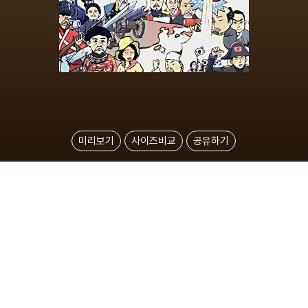
미리보기
사이즈비교
공유하기