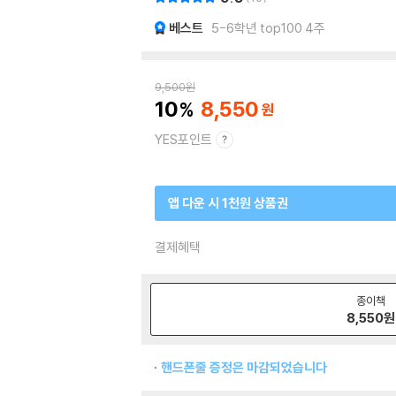
베스트
5-6학년 top100 4주
9,500
원
10
8,550
YES포인트
앱 다운 시 1천원 상품권
결제혜택
종이책
8,550
원
핸드폰줄 증정은 마감되었습니다