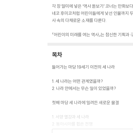
각 장 말미에 넣은 ‘역사 돋보기’ 코너는 만화
네코 후미코처럼 어린이들에게 낯선 인물까지 두루
사 속의 다채로운 소재를 다룬다.
『어린이의 미래를 여는 역사』는 참신한 기획과
목차
들어가는 마당 19세기 이전의 세 나라
1. 세 나라는 어떤 관계였을까?
2. 나라 안에서는 무슨 일이 있었을까?
첫째 마당 세 나라에 밀려든 새로운 물결
1. 서양 열강과 세 나라
2. 동아시아를 휩쓴 전쟁
3. 개혁 운동의 세 가지 모습