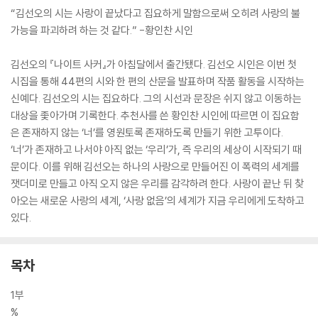
“김선오의 시는 사랑이 끝났다고 집요하게 말함으로써 오히려 사랑의 불
가능을 파괴하려 하는 것 같다.” -황인찬 시인
김선오의 『나이트 사커』가 아침달에서 출간됐다. 김선오 시인은 이번 첫
시집을 통해 44편의 시와 한 편의 산문을 발표하며 작품 활동을 시작하는
신예다. 김선오의 시는 집요하다. 그의 시선과 문장은 쉬지 않고 이동하는
대상을 좇아가며 기록한다. 추천사를 쓴 황인찬 시인에 따르면 이 집요함
은 존재하지 않는 ‘너’를 영원토록 존재하도록 만들기 위한 고투이다.
‘너’가 존재하고 나서야 아직 없는 ‘우리’가, 즉 우리의 세상이 시작되기 때
문이다. 이를 위해 김선오는 하나의 사랑으로 만들어진 이 폭력의 세계를
잿더미로 만들고 아직 오지 않은 우리를 감각하려 한다. 사랑이 끝난 뒤 찾
아오는 새로운 사랑의 세계, ‘사랑 없음’의 세계가 지금 우리에게 도착하고
있다.
목차
1부
%