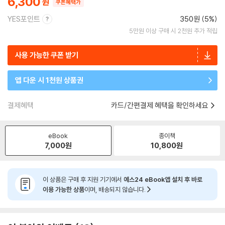
6,300
쿠폰혜택가
YES포인트
350원 (5%)
5만원 이상 구매 시 2천원 추가 적립
사용 가능한 쿠폰 받기
앱 다운 시 1천원 상품권
결제혜택
카드/간편결제 혜택을 확인하세요
eBook
종이책
7,000
원
10,800
원
이 상품은 구매 후 지원 기기에서
예스24 eBook앱 설치 후 바로
이용 가능한 상품
이며, 배송되지 않습니다.