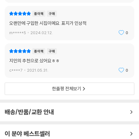
종이책
구매
오랜만에 구입한 시집이예요. 표지가 인상적
m*****5
2024.02.12.
0
종이책
구매
지인의 추천으로 샀어요ㅎㅎ
c****7
2021.05.31.
0
한줄평 전체보기
배송/반품/교환 안내
이 분야 베스트셀러