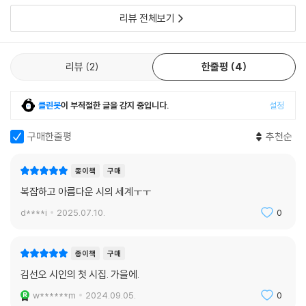
리뷰 전체보기
리뷰
2
한줄평
4
클린봇
이 부적절한 글을 감지 중입니다.
설정
구매한줄평
추천순
종이책
구매
복잡하고 아름다운 시의 세계ㅜㅜ
d****i
2025.07.10.
0
종이책
구매
김선오 시인의 첫 시집. 가을에.
w******m
2024.09.05.
0