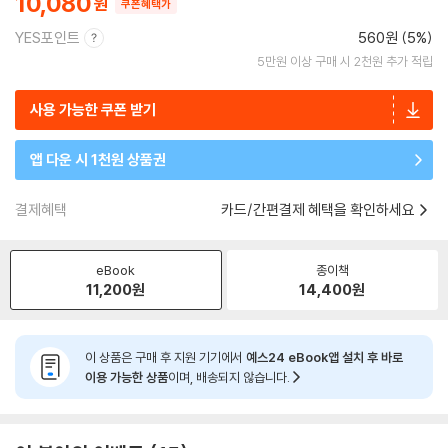
10,080
쿠폰혜택가
YES포인트
560원 (5%)
5만원 이상 구매 시 2천원 추가 적립
사용 가능한 쿠폰 받기
앱 다운 시 1천원 상품권
결제혜택
카드/간편결제 혜택을 확인하세요
eBook
종이책
11,200
원
14,400
원
이 상품은 구매 후 지원 기기에서
예스24 eBook앱 설치 후 바로
이용 가능한 상품
이며, 배송되지 않습니다.