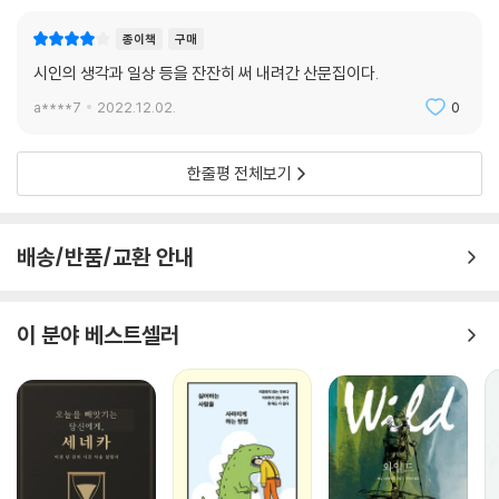
종이책
구매
시인의 생각과 일상 등을 잔잔히 써 내려간 산문집이다.
a****7
2022.12.02.
0
한줄평 전체보기
배송/반품/교환 안내
이 분야 베스트셀러