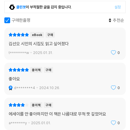
클린봇
이 부적절한 글을 감지 중입니다.
설정
구매한줄평
추천순
eBook
구매
김선오 시인의 시집도 읽고 싶어졌다
t********w
2025.01.31.
0
종이책
구매
좋아요
d********4
2024.10.26.
0
종이책
구매
에세이를 안 좋아하지만 이 책은 나름대로 무척 뜻 깊었어요
a*******y
2025.01.01.
0