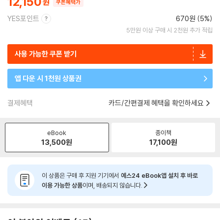
12,150
쿠폰혜택가
YES포인트
670원 (5%)
5만원 이상 구매 시 2천원 추가 적립
사용 가능한 쿠폰 받기
앱 다운 시 1천원 상품권
결제혜택
카드/간편결제 혜택을 확인하세요
eBook
종이책
13,500
원
17,100
원
이 상품은 구매 후 지원 기기에서
예스24 eBook앱 설치 후 바로
이용 가능한 상품
이며, 배송되지 않습니다.