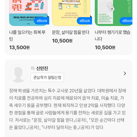
10. 행복할 시간을 기다림
마치는 글
나를 일으키는 회복 루
문장, 살아갈 힘을 얻다
나부터 챙기기로 했습
틴
니다
10,500
원
13,500
10,500
원
원
저
신민진
관심작가 알림신청
장애 학생을 가르치는 특수 교사로 20년을 살았다. 대학원에서 장애
아 치료를 전공하며 심리 치료에 매료되어 음악 치료, 미술 치료, 가
족 세우기 등을 공부했다. 현재 퇴직하고 인생 2막을 시작했다. 다양
한 경험을 통해 글로 사람들에게 용기를 전하는 새로운 길을 가고 있
다. 저서로는 『문장, 살아갈 힘을 얻다』(공저), 『모든 순간마다 선택
은 옳았다』(공저), 『나부터 달라지는 중』(공저)가 있다.