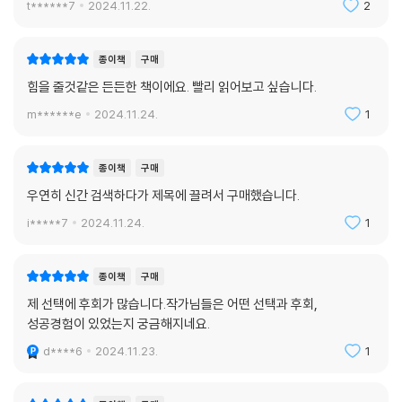
t******7
2024.11.22.
2
종이책
구매
힘을 줄것같은 든든한 책이에요. 빨리 읽어보고 싶습니다.
m******e
2024.11.24.
1
종이책
구매
우연히 신간 검색하다가 제목에 끌려서 구매했습니다.
i*****7
2024.11.24.
1
종이책
구매
제 선택에 후회가 많습니다.작가님들은 어떤 선택과 후회,
성공경험이 있었는지 궁금해지네요.
d****6
2024.11.23.
1