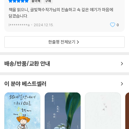
종이책
구매
책을 읽으니, 글빛혁수작가님의 진솔하고 속 깊은 얘기가 마음에
담겼습니다.
l*********a
2024.12.15.
0
한줄평 전체보기
배송/반품/교환 안내
이 분야 베스트셀러