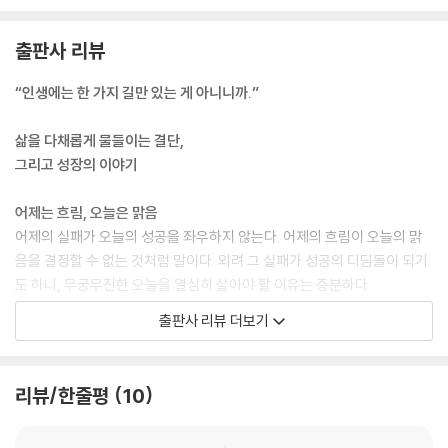
출판사 리뷰
“인생에는 한 가지 길만 있는 게 아니니까.”
삶을 다채롭게 물들이는 결단,
그리고 성장의 이야기
어제는 흐림, 오늘은 맑음
어제의 실패가 오늘의 성공을 좌우하지 않는다. 어제의 흐림이 오늘의 맑
음을 결정할 수 없는 것처럼 말이다. 외려 그 실패가 성공의 디딤돌이 되기
도 하니, 무궁무진한 오늘을 열심히 살아야 할 이유는 충분하다.
출판사 리뷰 더보기
어떤 길이든 의미가 있지
무언가를 선택한다는 건 좀처럼 단순한 일이 아니다. 심사숙고 끝에 내렸
다 할지라도 그 결단의 파급력을 예상치 못할 때도 잦다. 그럼에도 인생은
리뷰/한줄평
10
때때로 그 용기에 상응하는 결과를 선사한다. 바로 2장에 담긴 이야기처럼.