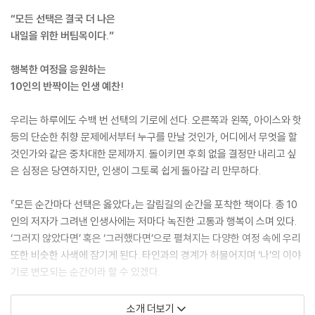
“모든 선택은 결국 더 나은
내일을 위한 버팀목이다.”
행복한 여정을 응원하는
10인의 반짝이는 인생 예찬!
우리는 하루에도 수백 번 선택의 기로에 선다. 오른쪽과 왼쪽, 아이스와 핫
등의 단순한 취향 문제에서부터 누구를 만날 것인가, 어디에서 무엇을 할
것인가와 같은 중차대한 문제까지. 돌이키면 후회 없을 결정만 내리고 싶
은 심정은 당연하지만, 인생이 그토록 쉽게 돌아갈 리 만무하다.
『모든 순간마다 선택은 옳았다』는 갈림길의 순간을 포착한 책이다. 총 10
인의 저자가 그려낸 인생사에는 저마다 녹진한 고통과 행복이 스며 있다.
‘그러지 않았다면’ 혹은 ‘그러했다면’으로 펼쳐지는 다양한 여정 속에 우리
또한 비슷한 사색에 잠기게 된다. 타인과의 경계가 허물어지며 ‘나’의 이야
기로 변모되는 순간이라 할 수 있겠다.
모든 매듭에는 나름의 성장이 존재한다. 선택하지 못한 길을 대신 걸어주
소개 더보기