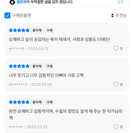
클린봇
이 부적절한 글을 감지 중입니다.
설정
구매한줄평
추천순
종이책
구매
유쾌하고 깊이 공감되는 육아 에세이, 사랑과 감동도 더해진!
e*****9
2025.03.12.
0
종이책
구매
너무 웃기고 너무 감동적인 아빠의 사랑 고백
m******3
2025.03.06.
0
종이책
구매
완전 유쾌하고 감동적이며, 수필의 참맛도 알게 해 주는 찐 작가님의
책
h****m
2025.03.03.
0