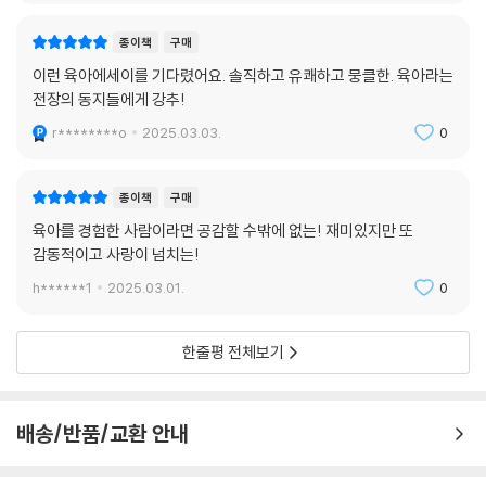
종이책
구매
이런 육아에세이를 기다렸어요. 솔직하고 유쾌하고 뭉클한. 육아라는
전장의 동지들에게 강추!
r********o
2025.03.03.
0
종이책
구매
육아를 경험한 사람이라면 공감할 수밖에 없는! 재미있지만 또
감동적이고 사랑이 넘치는!
h******1
2025.03.01.
0
한줄평 전체보기
배송/반품/교환 안내