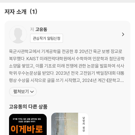
저자 소개
1
저
고유동
관심작가 알림신청
육군사관학교에서 기계공학을 전공한 후 20년간 육군 보병 장교로
복무했다. KAIST 미래전략대학원에서 수학하며 인문학과 첨단공학
소양을 쌓았고, 이를 기초로 미래 전쟁에 관한 논문을 발표하여 석사
학위 우수논문상을 받았다. 2023년 전국 고전읽기 백일장대회 대통
령상 수상을 시작으로 글을 쓰기 시작했고, 2024년 계간 《문학고
을》 등단 신인문학상을 수상하며 본격적으로 수필가로서 활동을 시
펼쳐보기
작했다. 이후 공학 소양과 문학 감성을 직조하여 삶의 심연을 드러내
는 글을 꾸준히 발표해왔고, 소재와 주제를 형상화하는 독특한 시선
고유동
의 다른 상품
과 건조한 문체로 DMZ문학상(산문), 용아 박용철 전국백일장