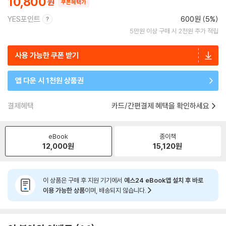
10,800
쿠폰혜택가
YES포인트
600원 (5%)
5만원 이상 구매 시 2천원 추가 적립
사용 가능한 쿠폰 받기
앱 다운 시 1천원 상품권
결제혜택
카드/간편결제 혜택을 확인하세요
eBook
종이책
12,000
원
15,120
원
이 상품은 구매 후 지원 기기에서
예스24 eBook앱 설치 후 바로
이용 가능한 상품
이며, 배송되지 않습니다.