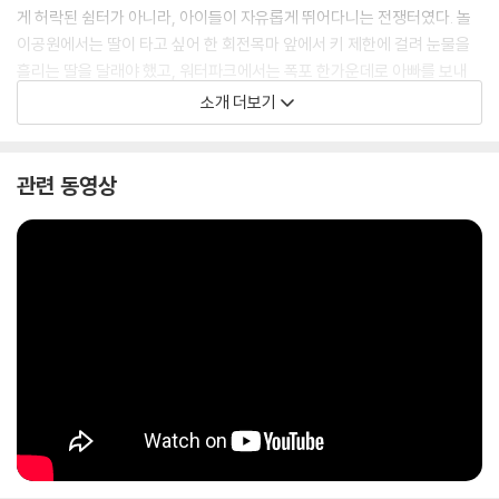
게 허락된 쉼터가 아니라, 아이들이 자유롭게 뛰어다니는 전쟁터였다. 놀
이공원에서는 딸이 타고 싶어 한 회전목마 앞에서 키 제한에 걸려 눈물을
흘리는 딸을 달래야 했고, 워터파크에서는 폭포 한가운데로 아빠를 보내
놓고 혼자 유유히 사라지는 딸의 배신을 경험해야 했다.
소개 더보기
하지만 어느 순간, 그는 깨닫게 된다. 육아란 단순히 아이를 키우는 일이 아
니라, 아이와 함께 부모도 성장하는 과정이라는 것을. 처음에는 완벽한 아
관련 동영상
빠가 되고 싶었다. 하지만 시간이 지날수록 그는 자신의 부족함을 인정하
게 되었다. 아이를 향한 사랑이 크다고 해서 완벽한 부모가 되는 것은 아니
었다. 때로는 지치고, 화가 나고, 후회하는 순간들이 쌓여가면서 부모 역시
아이와 함께 조금씩 자라고 있었다.
『육아인 줄 알았는데 유격』은 군대보다 더한 육아의 세계에서 아빠와 딸이
펼치는 전쟁 같은 일상을 유쾌하게 그려낸다. 하지만 단순히 웃고 끝나는
이야기가 아니다. 육아를 하면서 겪는 수많은 감정의 파도 속에서, 부모란
무엇인지, 아이와 함께하는 시간이 어떤 의미인지 되새기게 만든다.
육아는 유격이다. 하지만 함께하면, 오늘도 웃으며 버틸 수 있다.