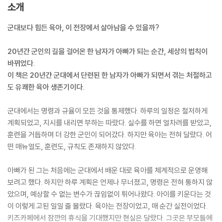
소개
군대보다 힘든 육아, 이 전장에서 살아남을 수 있을까?
20년간 군인의 길을 걸어온 한 남자가 아빠가 되는 순간, 세상의 법칙이
바뀌었다.
이 책은 20년간 군대에서 단련된 한 남자가 아빠가 되면서 겪는 처절하고
도 유쾌한 육아 생존기이다.
군대에서는 명령과 규율이 모든 것을 통제했다. 하루의 일정은 철저하게
계획되었고, 지시를 내리면 부하는 따랐다. 실수를 하면 얼차려를 받았고,
훈련을 거듭하며 더 강한 군인이 되어갔다. 하지만 육아는 전혀 달랐다. 어
떤 매뉴얼도, 훈련도, 규칙도 존재하지 않았다.
아빠가 된 그는 처음에는 군대에서 배운 대로 육아를 체계적으로 운영해
보려고 했다. 하지만 하루 계획은 언제나 무너졌고, 명령은 전혀 통하지 않
았으며, 예상할 수 없는 변수가 끊임없이 튀어나왔다. 아이를 키운다는 것
이 이렇게 고된 일일 줄 몰랐다. 육아는 전장이었고, 매 순간 실전이었다.
키즈카페에서 잠깐의 휴식을 기대했지만 현실은 달랐다. 그곳은 부모들에