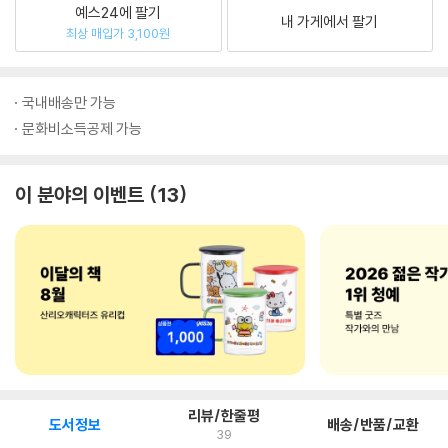
예스24에 팔기
내 가게에서 팔기
최상 매입가 3,100원
국내배송만 가능
문화비소득공제 가능
이 분야의 이벤트
13
리뷰/한줄평
도서정보
배송/반품/교환
39