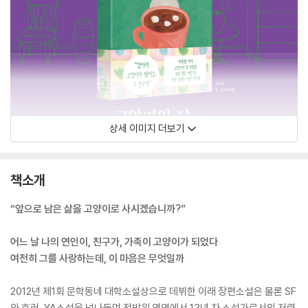
상세 이미지 더보기
책소개
“앞으로 남은 삶을 고양이로 사시겠습니까?”
어느 날 나의 연인이, 친구가, 가족이 고양이가 되었다
여전히 그를 사랑하는데, 이 마음은 무엇일까
2012년 제1회 문학동네 대학소설상으로 데뷔한 이래 장편소설은 물론 SF
와 호러, YA소설을 넘나들며 전방위 영역에서 13년 차 소설가로서의 저력