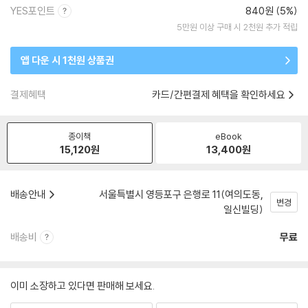
YES포인트
840원 (5%)
5만원 이상 구매 시 2천원 추가 적립
앱 다운 시 1천원 상품권
결제혜택
카드/간편결제 혜택을 확인하세요
종이책
eBook
15,120
원
13,400
원
배송안내
서울특별시 영등포구 은행로 11(여의도동,
변경
일신빌딩)
배송비
무료
이미 소장하고 있다면 판매해 보세요.