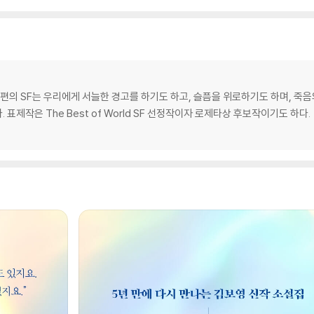
 9편의 SF는 우리에게 서늘한 경고를 하기도 하고, 슬픔을 위로하기도 하며, 죽
표제작은 The Best of World SF 선정작이자 로제타상 후보작이기도 하다.