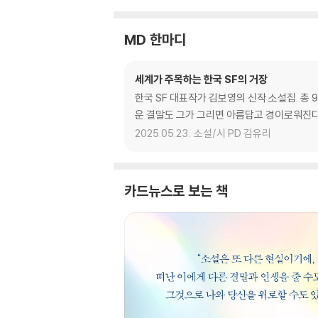
MD 한마디
세계가 주목하는 한국 SF의 거장
한국 SF 대표작가 김보영의 신작 소설집. 총
운 결말도 그가 그리면 아름답고 경이로워진다. 
2025.05.23.
소설/시 PD 김유리
카드뉴스로 보는 책