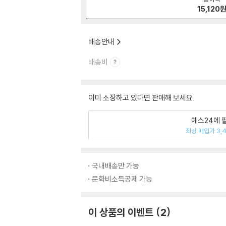
15,120
배송안내
배송비
이미 소장하고 있다면 판매해 보세요.
예스24에 
최상 매입가 3,
국내배송만 가능
문화비소득공제 가능
이 상품의 이벤트
2