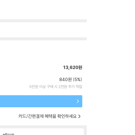
13,620원
840원 (5%)
5만원 이상 구매 시 2천원 추가 적립
카드/간편결제 혜택을 확인하세요
eBook