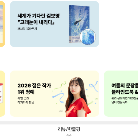
리뷰/한줄평
44