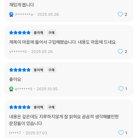
종이책
구매
재밌게 봅니다
i*******a
2025.05.28.
2
종이책
구매
제목이 마음에 들어서 구입해봤습니다. 내용도 마음에 드네요.
v******0
2025.05.26.
2
종이책
구매
좋아요
a******9
2025.10.05.
1
종이책
구매
내용은 깊은데도 지루하지않게 잘 읽혀요 곰곰히 생각해볼만한
문장들이 있습니다