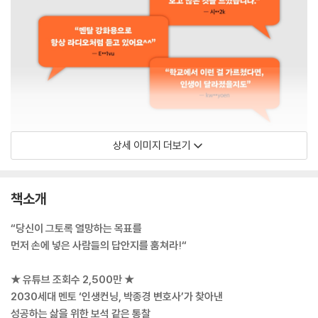
상세 이미지 더보기
책소개
“당신이 그토록 열망하는 목표를
먼저 손에 넣은 사람들의 답안지를 훔쳐라!“
★ 유튜브 조회수 2,500만 ★
2030세대 멘토 ‘인생컨닝, 박종경 변호사’가 찾아낸
성공하는 삶을 위한 보석 같은 통찰