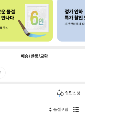
배송/반품/교환
뷰
알림신청
품절포함