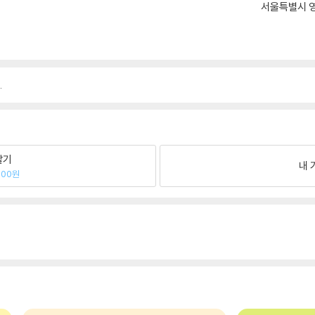
서울특별시 영
.
팔기
내 
300원