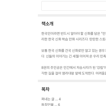
책소개
한국인이라면 반드시 알아야 할 신화를 담은 『만
리한 한국 신화 학습 만화 시리즈다. 탄탄한 스
보통 한국 신화를 건국 신화로만 알고 있는 경우가
다. 신들의 이야기는 긴 세월 이어져 온 우리 
8권의 주인공은 인간에서 저승사자가 된 ‘강림’
각한 길을 걸어 염라대왕 앞에 도착한다. 어려움
목차
펴내는 글 … 4
등장인물 … 6