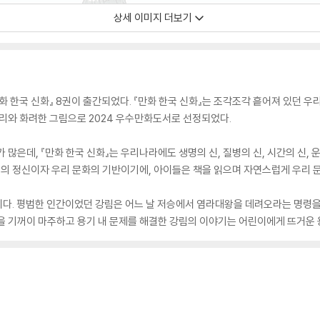
상세 이미지 더보기
화 한국 신화』 8권이 출간되었다. 『만화 한국 신화』는 조각조각 흩어져 있던 우
토리와 화려한 그림으로 2024 우수만화도서로 선정되었다.
 많은데, 『만화 한국 신화』는 우리나라에도 생명의 신, 질병의 신, 시간의 신, 
민족의 정신이자 우리 문화의 기반이기에, 아이들은 책을 읽으며 자연스럽게 우리 
이다. 평범한 인간이었던 강림은 어느 날 저승에서 염라대왕을 데려오라는 명령을 
을 기꺼이 마주하고 용기 내 문제를 해결한 강림의 이야기는 어린이에게 뜨거운 