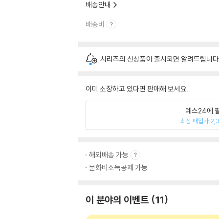
배송안내
배송비
시리즈의 신상품이 출시되면 알려드립니다
이미 소장하고 있다면 판매해 보세요.
예스24에 
최상 매입가 2,
해외배송 가능
문화비소득공제 가능
이 분야의 이벤트
11