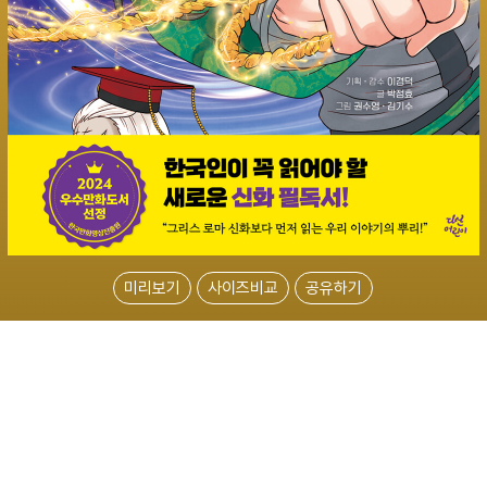
미리보기
사이즈비교
공유하기