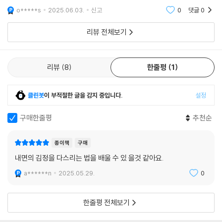
많은 시민이 분노했다. 하지만 그들은 시민들의 분노를 이용해 갈라치기를
o*****s
2025.06.03.
신고
0
댓글
0
했다. 덕분
리뷰 전체보기
리뷰
8
한줄평
1
클린봇
이 부적절한 글을 감지 중입니다.
설정
구매한줄평
추천순
종이책
구매
내면의 김정을 다스리는 법을 배울 수 있 을것 같아요.
a******n
2025.05.29.
0
한줄평 전체보기