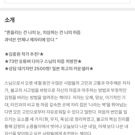
소개
“흔들리는 건 나의 눈, 의심하는 건 나의 마음.
과녁은 언제나 제자리에 있다.”
★김종원 작가 추천!★
★73만 유튜버 다이구 스님의 마음 처방전★
★상담 대기자만 2500명! 일본 최고의 카운셀러★
스님으로서 오랜 세월 동안 수많은 사람들의 고민과 고통과 마주해온 저자
가, 불교의 사고법을 바탕으로 자신의 마음과 마주하는 방법과 부정적인
감정을 버리는 방법을 알려주는 책이다. 저자는 오해, 망상, 이기적인 기
대, 타인과의 비교 등 마음 깊숙한 곳에 자리 잡은 ‘나라는 벽’을 뛰어넘는
다면 모든 고민으로부터 자유로워질 수 있다고 말한다. 마음의 번민을 일
으키는 요소를 세 가지(화, 무지, 욕심)로 정리하였고, 불교의 핵심 진리를
통해 감정의 소용돌이에서 벗어나 오늘보다 나은 내일, 어제 보다 나은 내
자신을 맞이하고 싶은 사람들에게 추천하는 책이다.