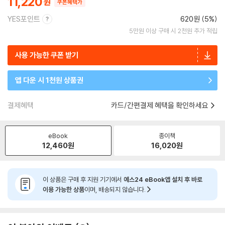
11,220
쿠폰혜택가
YES포인트
620원 (5%)
5만원 이상 구매 시 2천원 추가 적립
사용 가능한 쿠폰 받기
앱 다운 시 1천원 상품권
결제혜택
카드/간편결제 혜택을 확인하세요
eBook
종이책
12,460
원
16,020
원
이 상품은 구매 후 지원 기기에서
예스24 eBook앱 설치 후 바로
이용 가능한 상품
이며, 배송되지 않습니다.