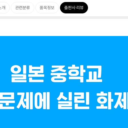
소개
관련분류
품목정보
출판사 리뷰