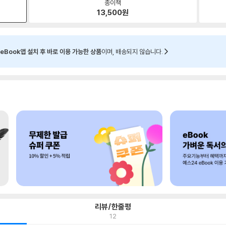
종이책
13,500
원
eBook앱 설치 후 바로 이용 가능한 상품
이며, 배송되지 않습니다.
리뷰/한줄평
12