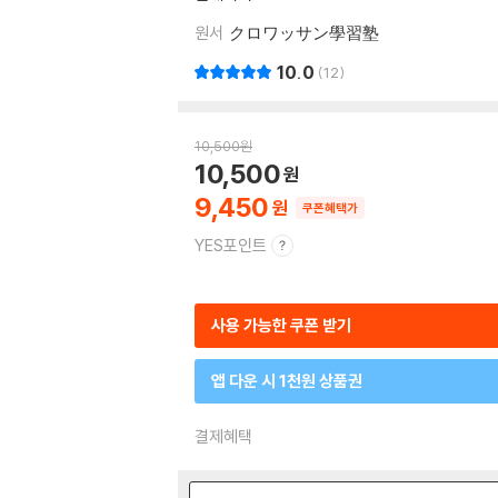
원서
クロワッサン學習塾
10.0
12
10,500
원
10,500
9,450
쿠폰혜택가
YES포인트
사용 가능한 쿠폰 받기
앱 다운 시 1천원 상품권
결제혜택