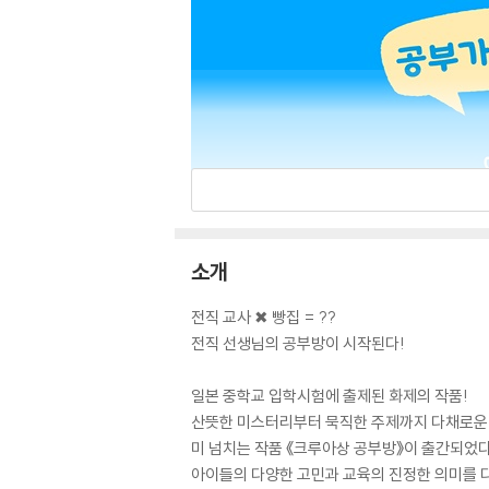
소개
전직 교사 ✖ 빵집 = ??
전직 선생님의 공부방이 시작된다!
일본 중학교 입학시험에 출제된 화제의 작품!
산뜻한 미스터리부터 묵직한 주제까지 다채로운 작
미 넘치는 작품 《크루아상 공부방》이 출간되었다
아이들의 다양한 고민과 교육의 진정한 의미를 