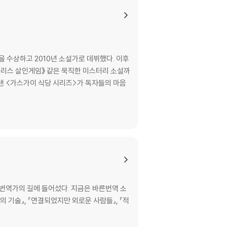
을 수상하고 2010년 소설가로 데뷔했다. 이후
《앨리스 살인게임》 같은 묵직한 미스터리 소설까
낸 <가스가이 식당 시리즈>가 독자들의 마음
 번역가의 길에 들어섰다. 지금은 바른번역 소
의 기술』, 『연결되었지만 외로운 사람들』, 『적