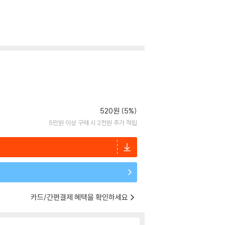
520원 (5%)
5만원 이상 구매 시 2천원 추가 적립
카드/간편결제 혜택을 확인하세요