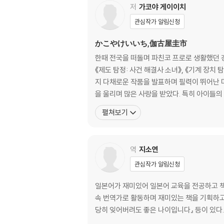
저
가코야 게이이치
관심작가 알림신청
かこやけいいち,伽古屋圭市
한때 전국을 떠돌며 파친코 프로로 생활했던 경
《제도 탐정: 사건 해결사 소녀》, 《기계 장
지 다채로운 작품을 발표하며 필력이 뛰어난 
을 울리며 많은 사랑을 받았다. 특히 아이들의
펼쳐보기
역
지소연
관심작가 알림신청
일본어가 재미있어 일본어 교육을 전공하고 책
속 번역가로 활동하며 재미있는 책을 기획하고 있다
당히 잊어버려도 좋은 나이입니다』 등이 있다.