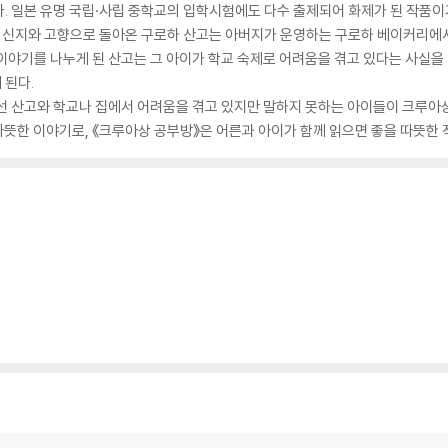
. 일본 유명 국립·사립 중학교의 입학시험에도 다수 출제되어 화제가 된 작품이
 신지와 고향으로 돌아온 구로하 산고는 아버지가 운영하는 구로하 베이커리에서
이야기를 나누게 된 산고는 그 아이가 학교 숙제로 어려움을 겪고 있다는 사실을 
 된다.
 선 산고와 학교나 집에서 어려움을 겪고 있지만 말하지 못하는 아이들이 크루아
 따뜻한 이야기로, 《크루아상 공부방》은 어른과 아이가 함께 읽으면 좋을 따뜻한 