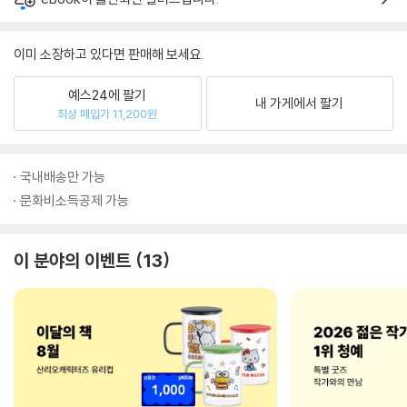
이미 소장하고 있다면 판매해 보세요.
예스24에 팔기
내 가게에서 팔기
최상 매입가 11,200원
국내배송만 가능
문화비소득공제 가능
이 분야의 이벤트
13