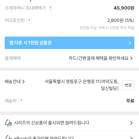
크레마머니 최대혜택가
45,900원
YES포인트
2,800원 (5%)
5만원 이상 구매 시 2천원 추가 적립
앱 다운 시 1천원 상품권
결제혜택
카드/간편결제 혜택을 확인하세요
배송안내
서울특별시 영등포구 은행로 11(여의도동,
변경
일신빌딩)
배송비
무료
시리즈의 신상품이 출시되면 알려드립니다.
eBook이 출간되면 알려드립니다.