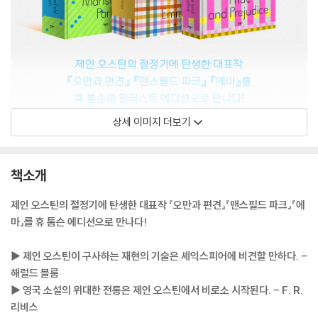
상세 이미지 더보기
책소개
제인 오스틴의 절정기에 탄생한 대표작 『오만과 편견』『맨스필드 파크』『에
마』를 휴 톰슨 에디션으로 만나다!
▶ 제인 오스틴이 구사하는 재현의 기술은 셰익스피어에 비견할 만하다. -
해럴드 블룸
▶ 영국 소설의 위대한 전통은 제인 오스틴에서 비로소 시작된다. - F. R.
리비스