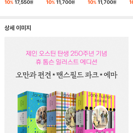
10
17,550
10
11,700
10
11,700
1
%
%
%
원
원
원
상세 이미지