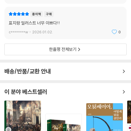
종이책
구매
표지랑 일러스트 너무 이쁘다!!
c*******w
2026.01.02.
0
한줄평 전체보기
배송/반품/교환 안내
이 분야 베스트셀러