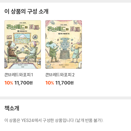
이 상품의 구성 소개
콘브레드와 포피 1
콘브레드와 포피 2
10
11,700
10
11,700
%
%
원
원
책소개
이 상품은 YES24에서 구성한 상품입니다.(낱개 반품 불가).