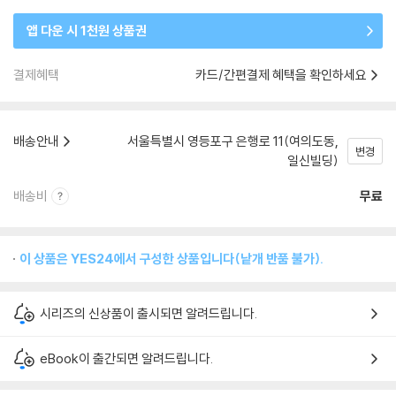
앱 다운 시 1천원 상품권
결제혜택
카드/간편결제 혜택을 확인하세요
배송안내
서울특별시 영등포구 은행로 11(여의도동,
변경
일신빌딩)
배송비
무료
이 상품은 YES24에서 구성한 상품입니다(낱개 반품 불가).
시리즈의 신상품이 출시되면 알려드립니다.
eBook이 출간되면 알려드립니다.