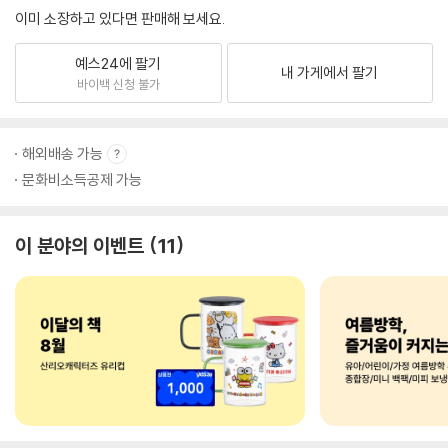
이미 소장하고 있다면 판매해 보세요.
예스24에 팔기
내 가게에서 팔기
바이백 신청 불가
해외배송 가능
문화비소득공제 가능
이 분야의 이벤트
11