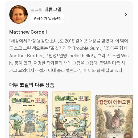
글그림
매튜 코델
관심작가 알림신청
Matthew Cordell
『세상에서 가장 용감한 소녀』로 2018 칼데콧 대상을 받았다. 이 밖에
도 쓰고 그린 책으로는 『골칫거리 껌 Trouble Gum』, 『또 다른 형제
Another Brother』, 『안녕! 안녕! hello! hello!』, 그리고 『소원 Wis
h』 등이 있고, 저명한 작가들의 책에 그림을 그렸다. 코델은 미국 시
카고 교외에서 소설가 아내 줄리 핼펀과 두 아이와 함께 살고 있다.
매튜 코델
의 다른 상품