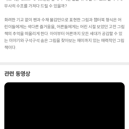
무사히 수프를 가져다 드릴 수 있을까?
화려한 기교 없이 펜과 수채 물감만으로 표현한 그림과 챕터북 형식은 어
린이들에게는 색다른 즐거움을, 어른들에게는 어린 시절 보았던 고전 그림
책의 추억을 떠올리게 한다. 아이부터 어른까지 모든 세대가 공감할 수 있
는 이야기와 구석구석 숨은 그림을 찾아보는 재미까지 있는 매력적인 그림
책이다.
관련 동영상