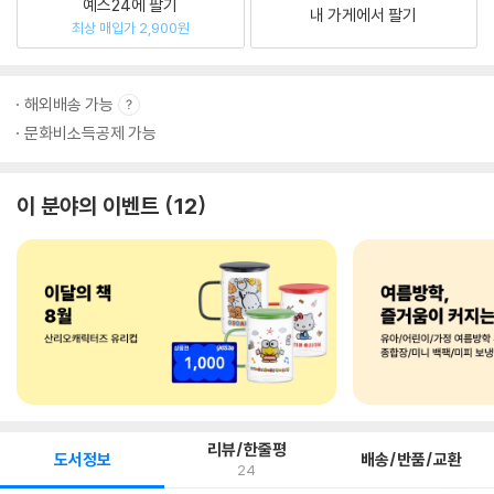
예스24에 팔기
내 가게에서 팔기
최상 매입가 2,900원
해외배송 가능
문화비소득공제 가능
이 분야의 이벤트
12
리뷰/한줄평
도서정보
배송/반품/교환
24