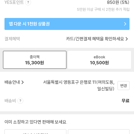
YES포인트
850원 (5%)
5만원 이상 구매 시 2천원 추가 적립
앱 다운 시 1천원 상품권
결제혜택
카드/간편결제 혜택을 확인하세요
종이책
eBook
15,300
원
10,500
원
배송안내
서울특별시 영등포구 은행로 11(여의도동,
변경
일신빌딩)
배송비
무료
이미 소장하고 있다면 판매해 보세요.