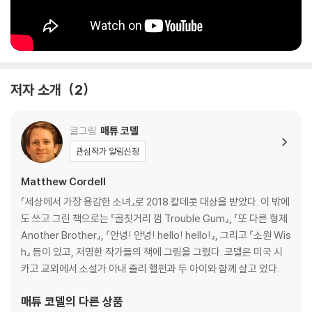
저자 소개
2
글그림
매튜 코델
관심작가 알림신청
Matthew Cordell
『세상에서 가장 용감한 소녀』로 2018 칼데콧 대상을 받았다. 이 밖에
도 쓰고 그린 책으로는 『골칫거리 껌 Trouble Gum』, 『또 다른 형제
Another Brother』, 『안녕! 안녕! hello! hello!』, 그리고 『소원 Wis
h』 등이 있고, 저명한 작가들의 책에 그림을 그렸다. 코델은 미국 시
카고 교외에서 소설가 아내 줄리 핼펀과 두 아이와 함께 살고 있다.
매튜 코델
의 다른 상품