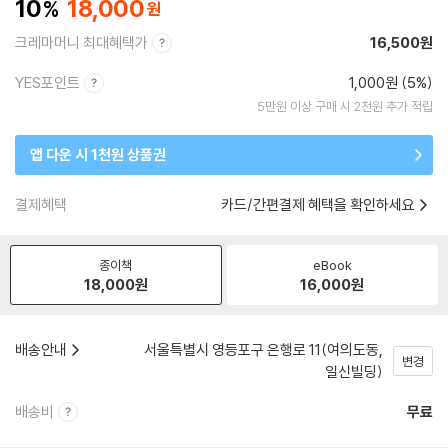
10
18,000
크레마머니 최대혜택가
16,500원
YES포인트
1,000원 (5%)
5만원 이상 구매 시 2천원 추가 적립
앱 다운 시 1천원 상품권
결제혜택
카드/간편결제 혜택을 확인하세요
종이책
eBook
18,000
원
16,000
원
배송안내
서울특별시 영등포구 은행로 11(여의도동,
변경
일신빌딩)
배송비
무료