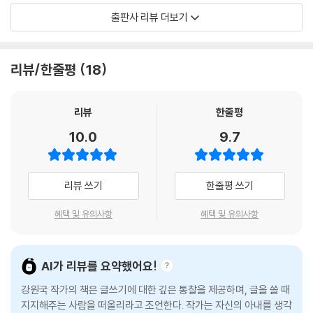
--- p.54
: 생각으로 쓰자
의 일을 그만두고 자신의 글로 책을 쓰는 일을 시작한다.
출판사 리뷰 더보기
첫 책 《대통령의 글쓰기》를 쓸 때 집에 들어앉아 글을 쓰기 시작했는데, 2
책 읽기가 책 쓰기다
책을 쓰는 데 필요한 건 오직 시간이었다. 블로그에 공간을 만들면서 사람
0여 일간 글을 쓰지 못했다. 그러다 어느 날부터 주체할 수 없게 글이 써졌
: 읽기로 쓰자
들과 소통을 시작했다. 책을 쓰면서 내가 좋아하는 것이 무엇인지, 나는 어
리뷰/한줄평
18
다. 알고 보니 습관의 힘이었다. 매일 의지를 다지며 글쓰기를 시도했지만
떤 사람인지 생각하게 되었고, 그때부터 진짜 인생이 시작되었다고 말한
써지지 않았다. 뇌가 글쓰기를 거부했다. 뇌의 저항으로 글을 쓰진 못했어
왜 잘 듣는 사람이 글도 잘 쓸까
다. 청와대에서 있었던 경험을 바탕으로 쓴 《대통령의 글쓰기》는 많은 사
도 그 기간 동안 매일 세 가지 일을 반복했다. 산책하고, 커피를 테이크아웃
: 듣기로 쓰자
람들에게 사랑을 받았고 그로부터 11년간 12권의 책을 내고, 3000회 이상
리뷰
한줄평
하고, 샤워했다. 그것이 나의 루틴이었다.
의 강연을 한다. 60세가 넘은 나이에도 매년 책을 내고, 매일 강연에 나가
10.0
9.7
--- p.76
글쓰기의 씨앗, 메모
는 그는 명실상부한 수 많은 작가들의 롤 모델이 된 것이다.
: 메모로 쓰자
책을 쓰려면 자신의 기억을 복원할 필요가 있다. 책에 써먹을 수 있는 기억,
강원국은 자기 경험과 사례를 많이 활용하는 작가다. 독자들이 그의 글을
리뷰 쓰기
한줄평 쓰기
특히 일화기억을 되살려내야 분량을 확보할 수 있다. 나는 일화기억을 되
거인의 어깨에 올라타자
좋아하고, 강연으로 만나면 친근해지는 이유도 경험에서 묻어나는 진정성
살리기 위해 사진첩을 뒤적이기도 했고, 친구를 만나 학창 시절 얘기를 듣
: 모방으로 쓰자
과 격 없는 소통 때문이다. 그렇기에 책에서 강조한 것처럼 경험이 있다면
혜택 및 유의사항
혜택 및 유의사항
기도 했고, 아버지에게 나의 어린 시절에 관해 회고하는 말씀을 청해 듣기
누구나 책을 쓸 수 있다고 단언한다. 이 책을 읽는다면 책을 쓰고 싶은 마음
도 했다.
책은 시간을 먹고 자란다
은 더 강렬해지고 쓸 수 있을 것 같은 자신감이 차오를 것이다. 그리고 쓰기
--- p.132
: 시간으로 쓰자
시작할 것이다.
AI가 리뷰를 요약했어요!
“소수가 누린 경험을 다수가 누리게 되는 것, 그것이 역사의 진보”라는 노
내 안팎에서 쓸거리를 찾아라
강원국 작가의 책은 글쓰기에 대한 깊은 통찰을 제공하며, 글을 쓸 때
“책은 의지가 아니라 환경이 쓴다.”
무현 대통령의 말을 되새긴다. 책을 쓴다는 것은 자신의 경험을 보다 많은
: 자료로 쓰자
지지해주는 사람을 떠올리라고 조언한다. 작가는 자신의 아내를 생각
쓰고 싶지 않은 당신을 끝까지 쓰게 하는