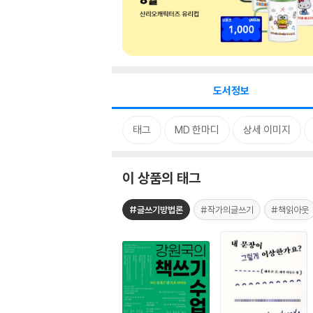
도서정보
태그
MD 한마디
상세 이미지
이 상품의 태그
#글쓰기방법론
#작가의글쓰기
#책읽아웃