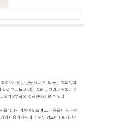
000개가 넘는 글을 썼다. 첫 책 출간 이후 말과
 직접 보고 듣고 배운 말과 글 그리고 소통에 관
글쓰기 3부작’의 결정판이라 할 수 있다.
을 100권 가까이 읽으며 그 내용을 이 책 구석
강의 내용이기도 하다. 모두 읽으면 100시간 강