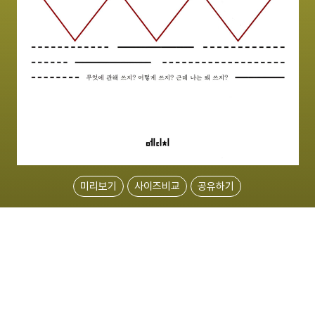
미리보기
사이즈비교
공유하기