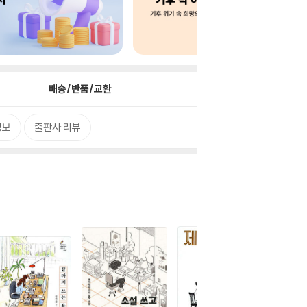
배송/반품/교환
정보
출판사 리뷰