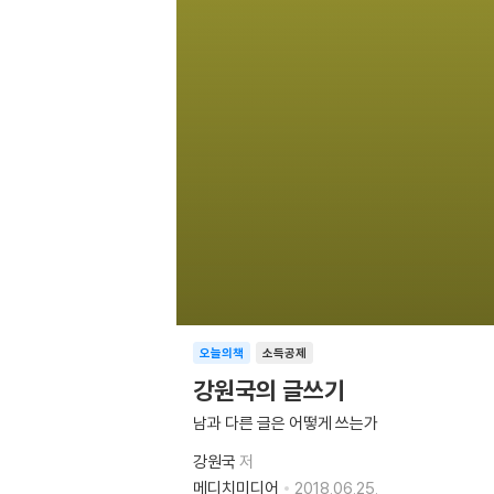
오늘의책
소득공제
강원국의 글쓰기
남과 다른 글은 어떻게 쓰는가
강원국
저
메디치미디어
2018.06.25.