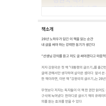
책소개
28년 노하우가 담긴 이 책을 읽는 순간
내 글을 써야 하는 강력한 동기가 생긴다
“선생님 강의를 듣고 저도 글 써야겠다고 마음먹
저자 강원국은 첫 책 『대통령의 글쓰기』를 출간한
글에 관해서만 생각하며 살아온 셈이다. 앞서 쓴 
한 책이라면, 이번 책 『강원국의 글쓰기』는 28
무엇보다 저자는 독자들이 이 책 한 권만 읽어도 
구석에 녹여냈다. 한마디로 글쓰기 책의 큐레이터 
의를 듣는 효과를 얻을 수 있다.