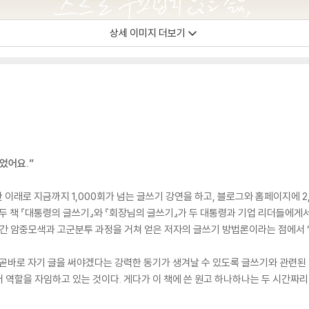
상세 이미지 더보기
었어요.”
 이래로 지금까지 1,000회가 넘는 글쓰기 강연을 하고, 블로그와 홈페이지에 2,
두 책 『대통령의 글쓰기』와 『회장님의 글쓰기』가 두 대통령과 기업 리더들에게서
년간 암중모색과 고군분투 과정을 거쳐 얻은 저자의 글쓰기 방법론이라는 점에서 ‘
곧바로 자기 글을 써야겠다는 강력한 동기가 생겨날 수 있도록 글쓰기와 관련된 책
역할을 자임하고 있는 것이다. 게다가 이 책에 쓴 원고 하나하나는 두 시간짜리 