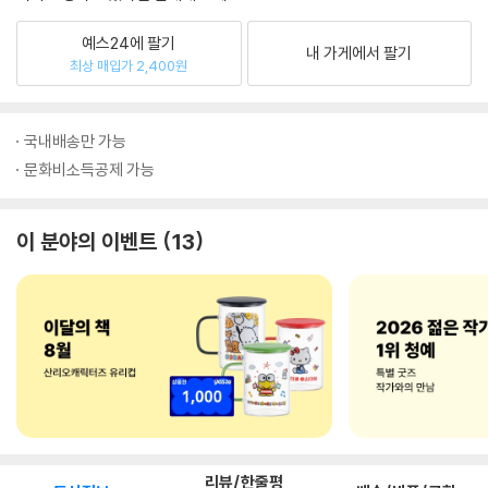
예스24에 팔기
내 가게에서 팔기
최상 매입가 2,400원
국내배송만 가능
문화비소득공제 가능
이 분야의 이벤트
13
리뷰/한줄평