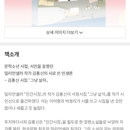
상세 이미지 더보기
책소개
문학소년 시절, 시인을 꿈꿨던
밀리언셀러 작가 김홍신의 시로 쓴 인생론
- 김홍신 시집 『그냥 살자』
밀리언셀러 『인간시장』의 작가 김홍신이 서정시집 『그냥 살자』를 작가 시
인선으로 출간하였다. 이는 이어령과 박경리가 시를 쓰고 시집을 낸 것만
큼이나 새롭고 또 놀랍다.
주지하다시피 김홍신은 『인간시장』을 필두로 한 장편소설들로 낙양의 지
가를 올린, 한국문학 최초의 밀리언셀러 작가다. 그의 소설이 갖는 의의와