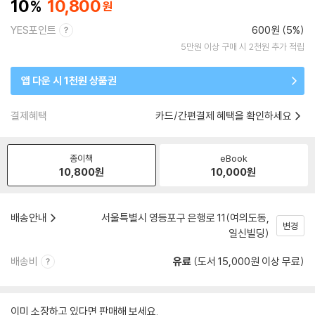
10
10,800
YES포인트
600원 (5%)
5만원 이상 구매 시 2천원 추가 적립
앱 다운 시 1천원 상품권
결제혜택
카드/간편결제 혜택을 확인하세요
종이책
eBook
10,800
원
10,000
원
배송안내
서울특별시 영등포구 은행로 11(여의도동,
변경
일신빌딩)
배송비
유료
(도서 15,000원 이상 무료)
이미 소장하고 있다면 판매해 보세요.