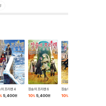
뷰
의 프리렌 4
장송의 프리렌 6
장송의 프리렌 11
장송의 프
5,400
10
5,400
10
5,400
10
5
%
%
%
%
원
원
원