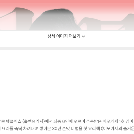
상세 이미지 더보기
시’로 넷플릭스 〈흑백요리사〉에서 최종 6인에 오르며 주목받은 이모카세 1호 김
지 요리를 뚝딱 차려내며 쌓아온 30년 손맛 비법을 첫 요리책 《이모카세의 즐거운