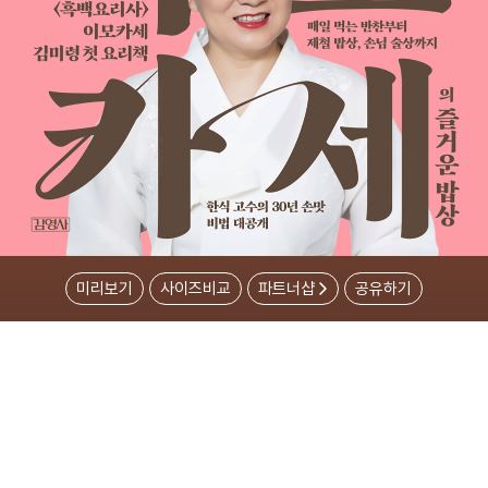
미리보기
사이즈비교
파트너샵
공유하기