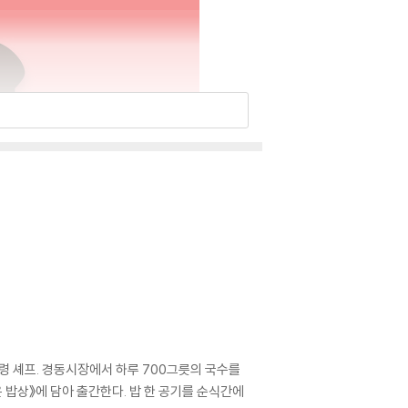
미령 셰프. 경동시장에서 하루 700그릇의 국수를
 밥상》에 담아 출간한다. 밥 한 공기를 순식간에