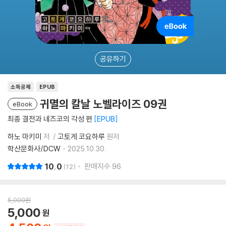
공유하기
소득공제
EPUB
귀멸의 칼날 노벨라이즈 09권
eBook
최종 결전과 네즈코의 각성 편
EPUB
하노 마키미
저
고토게 코요하루
원저
학산문화사/DCW
2025.10.30.
10.0
판매지수
96
12
5,000
원
5,000