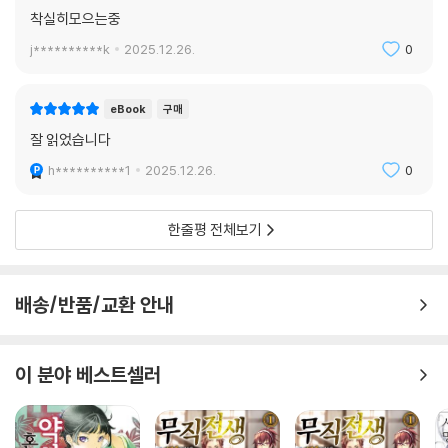
착실히모으는중
j**********k
2025.12.26.
0
eBook
구매
잘 읽었습니다
h**********1
2025.12.26.
0
한줄평 전체보기
배송/반품/교환 안내
이 분야 베스트셀러