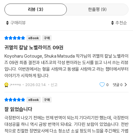
리뷰
3
한줄평
9
구매리뷰
추천순
eBook
구매
귀멸의 칼날 노벨라이즈 09권
Koyoharu Gotouge, Shuka Matsuda 작가님의 귀멸의 칼날 노벨라이
즈 09권:최종 결전과 네즈코의 각성 편이라는 도서를 읽고 나서 쓰는 리뷰
입니다. 이번권에서는 형을 사랑하고 동생을 사랑하고 라는 챕터에서부터
이야기가 시작하게 됩니다.
i****n
2026.02.14.
신고
0
댓글
0
eBook
구매
잘 읽었습니다
극장판이 나오기 전에는 언제 번역이 되는지 기다리기만 했는데, 극장판이
대성공을 하니 역시 금방 번역이 되네요. 기다린 보람이 있었습니다. 전반
적으로 친절한 장면묘사에 다소 청소년 소설 정도의 느낌을 주긴해도 가볍