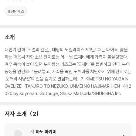
#청년패스
소개
대인기 만화 「귀멸의 칼날」, 대망의 노벨라이즈 제1탄! 때는 다이쇼. 숯을
파는 마음씨 착한 소년 탄지로는 어느 날 도깨비에게 가족이 몰살당했다.
겨우 목숨이 붙어 있던 누이동생 네즈코는 '도깨비'로 돌변하고 만다. 누이
동생을 인간으로 돌려놓고, 가족을 죽인 도깨비를 처단하기 위해 탄지로는
'도깨비 사냥꾼'의 길을 걷기로 결심하는데…?! KIMETSU NO YAIBA N
OVELIZE -TANJIRO TO NEZUKO, UNMEI NO HAJIMARI HEN- ⓒ 2
020 by Koyoharu Gotouge, Shuka Matsuda/SHUEISHA Inc.
저자 소개
2
저
하노 마키미